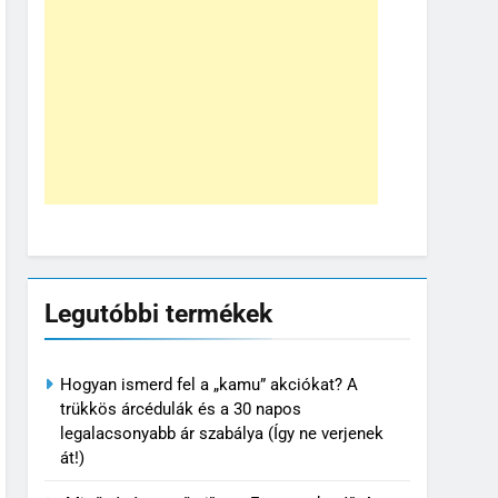
Legutóbbi termékek
Hogyan ismerd fel a „kamu” akciókat? A
trükkös árcédulák és a 30 napos
legalacsonyabb ár szabálya (Így ne verjenek
át!)