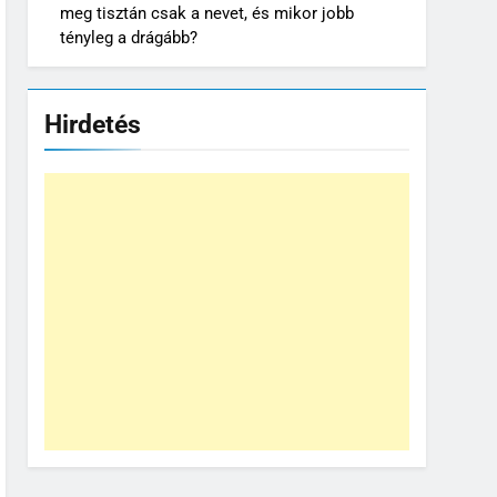
meg tisztán csak a nevet, és mikor jobb
tényleg a drágább?
Hirdetés