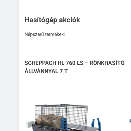
Hasítógép akciók
Népszerű termékek:
SCHEPPACH HL 760 LS – RÖNKHASÍTÓ
ÁLLVÁNNYAL 7 T