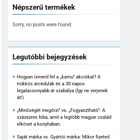
Népszerű termékek
Sorry, no posts were found.
Legutóbbi bejegyzések
Hogyan ismerd fel a „kamu” akciókat? A
trükkös árcédulák és a 30 napos
legalacsonyabb ár szabálya (Így ne verjenek
át!)
„Minőségét megőrzi” vs. „Fogyasztható”: A
százezres hiba, amit a legtöbb magyar család
elkövet a konyhában.
Saját márka vs. Gyártói márka: Mikor fizeted