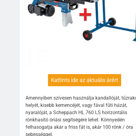
Kattints ide az aktuális árért
Amennyiben szívesen használja kandallóját, tűzrak
helyét, kisebb kemencéjét, vagy fával fűti házát,
nyaralóját, a Scheppach HL 760 LS horizontális
rönkhasító óriási segítségére lehet. Könnyedén
felhasogatja akár a friss fát is, akár 100 rönk / óra
sebességgel.