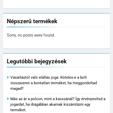
Népszerű termékek
Sorry, no posts were found.
Legutóbbi bejegyzések
Vásárlástól való elállás joga: Köteles-e a bolt
visszavenni a bontatlan terméket, ha meggondoltad
magad?
Más az ár a polcon, mint a kasszánál? Így érvényesítsd a
jogaidat, ha drágábban akarnak kiszámlázni egy
terméket.