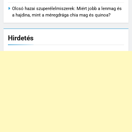
Olcsó hazai szuperélelmiszerek: Miért jobb a lenmag és
a hajdina, mint a méregdrága chia mag és quinoa?
Hirdetés