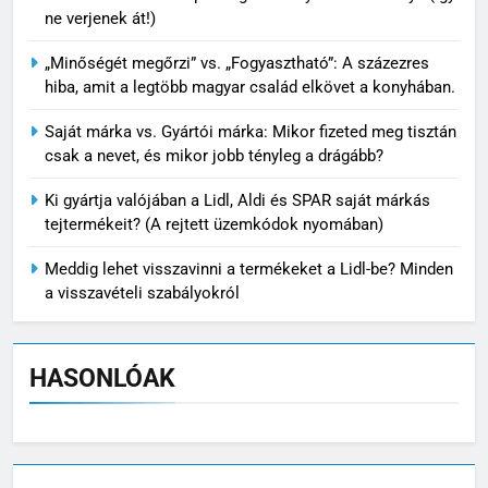
ne verjenek át!)
„Minőségét megőrzi” vs. „Fogyasztható”: A százezres
hiba, amit a legtöbb magyar család elkövet a konyhában.
Saját márka vs. Gyártói márka: Mikor fizeted meg tisztán
csak a nevet, és mikor jobb tényleg a drágább?
Ki gyártja valójában a Lidl, Aldi és SPAR saját márkás
tejtermékeit? (A rejtett üzemkódok nyomában)
Meddig lehet visszavinni a termékeket a Lidl-be? Minden
a visszavételi szabályokról
HASONLÓAK