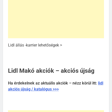
Lidl állás -karrier lehetőségek >
Lidl Makó akciók – akciós újság
Ha érdekelnek az aktuális akciók – nézz körül itt:
lidl
akciós újság / katalógus >>>