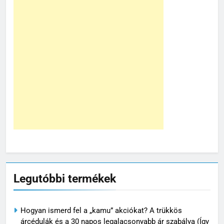
Legutóbbi termékek
Hogyan ismerd fel a „kamu” akciókat? A trükkös
árcédulák és a 30 napos legalacsonyabb ár szabálya (Így