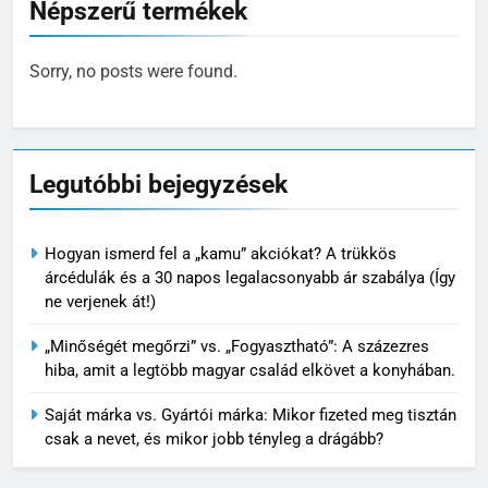
Népszerű termékek
Sorry, no posts were found.
Legutóbbi bejegyzések
Hogyan ismerd fel a „kamu” akciókat? A trükkös
árcédulák és a 30 napos legalacsonyabb ár szabálya (Így
ne verjenek át!)
„Minőségét megőrzi” vs. „Fogyasztható”: A százezres
hiba, amit a legtöbb magyar család elkövet a konyhában.
Saját márka vs. Gyártói márka: Mikor fizeted meg tisztán
csak a nevet, és mikor jobb tényleg a drágább?