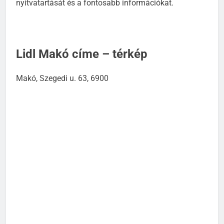
nyitvatartását és a fontosabb információkat.
Lidl Makó címe – térkép
Makó, Szegedi u. 63, 6900