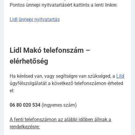
Pontos ünnepi nyitvatartásért kattints a lenti linkre:
Lidl ünnepi nyitvatartás
Lidl Makó telefonszám –
elérhetőség
Ha kérésed van, vagy segítségre van szükséged, a
Lild
ügyfélszolgálatát a következő telefonszámon érheted
el:
06 80 020 534
(ingyenes szám)
A fenti telefonszámon az alábbi időben állnak a
rendelkezésre: