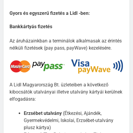
Gyors és egyszerű fizetés a Lidl -ben:
Bankkártyás fizetés
Az áruházainkban a terminálok alkalmasak az érintés
nélküli fizetések (pay pass, payWave) kezelésére.
A Lidl Magyarország Bt. üzleteiben a következő
kibocsátók utalványai illetve utalvány kártyái kerülnek
elfogadásra:
Erzsébet utalvány
(Étkezési, Ajándék,
Gyermekvédelmi, Iskolai, Erzsébet-utalvány
plusz kártya)