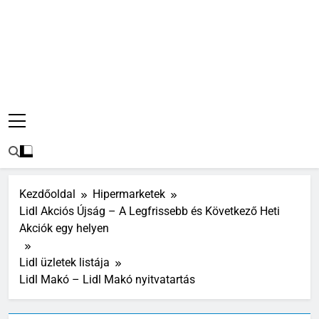
Kezdőoldal
Hipermarketek
Lidl Akciós Újság – A Legfrissebb és Következő Heti
Akciók egy helyen
Lidl üzletek listája
Lidl Makó – Lidl Makó nyitvatartás