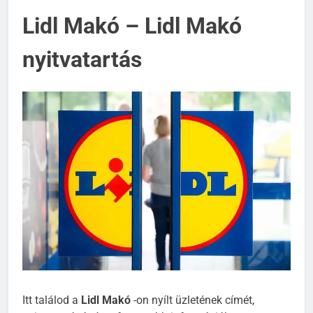
Lidl Makó – Lidl Makó
nyitvatartás
Itt találod a
Lidl Makó
-on nyílt üzletének címét,