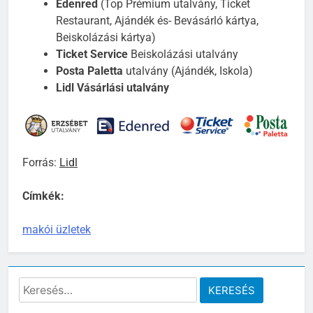
Edenred
(Top Prémium utalvány, Ticket
Restaurant, Ajándék és- Bevásárló kártya,
Beiskolázási kártya)
Ticket Service
Beiskolázási utalvány
Posta Paletta
utalvány (Ajándék, Iskola)
Lidl Vásárlási utalvány
Forrás:
Lidl
Címkék:
makói üzletek
Keresés: