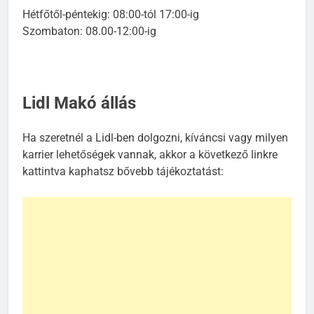
Hétfőtől-péntekig: 08:00-tól 17:00-ig
Szombaton: 08.00-12:00-ig
Lidl Makó állás
Ha szeretnél a Lidl-ben dolgozni, kíváncsi vagy milyen
karrier lehetőségek vannak, akkor a következő linkre
kattintva kaphatsz bővebb tájékoztatást: