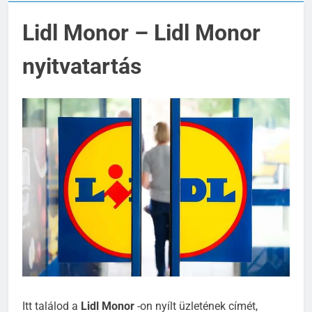
Lidl Monor – Lidl Monor
nyitvatartás
Itt találod a
Lidl Monor
-on nyílt üzletének címét,