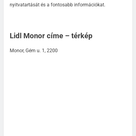
nyitvatartását és a fontosabb információkat.
Lidl Monor címe – térkép
Monor, Gém u. 1, 2200