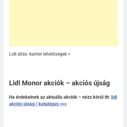
Lidl állás -karrier lehetőségek >
Lidl Monor akciók – akciós újság
Ha érdekelnek az aktuális akciók – nézz körül itt:
lidl
akciós újság / katalógus >>>