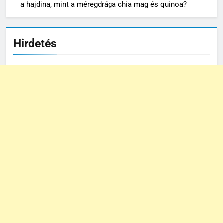
a hajdina, mint a méregdrága chia mag és quinoa?
Hirdetés