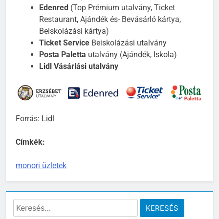
Edenred
(Top Prémium utalvány, Ticket
Restaurant, Ajándék és- Bevásárló kártya,
Beiskolázási kártya)
Ticket Service
Beiskolázási utalvány
Posta Paletta
utalvány (Ajándék, Iskola)
Lidl Vásárlási utalvány
Forrás:
Lidl
Címkék:
monori üzletek
Keresés: