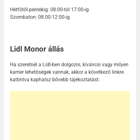
Hétfőtől-péntekig: 08:00-tól 17:00-ig
Szombaton: 08.00-12:00-ig
Lidl Monor állás
Ha szeretnél a Lidl-ben dolgozni, kíváncsi vagy milyen
karrier lehetőségek vannak, akkor a következő linkre
kattintva kaphatsz bővebb tájékoztatást: