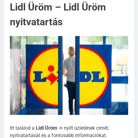
Lidl Üröm – Lidl Üröm
nyitvatartás
Itt találod a
Lidl Üröm
-n nyílt üzletének címét,
nyitvatartását és a fontosabb információkat.