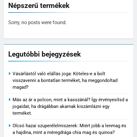
Népszerű termékek
Sorry, no posts were found.
Legutóbbi bejegyzések
Vásárlástól való elállás joga: Köteles-e a bolt
visszavenni a bontatlan terméket, ha meggondoltad
magad?
Más az ár a polcon, mint a kasszánál? Így érvényesítsd a
jogaidat, ha drágábban akarnak kiszámlázni egy
terméket.
Olcsó hazai szuperélelmiszerek: Miért jobb a lenmag és
a hajdina, mint a méregdrága chia mag és quinoa?