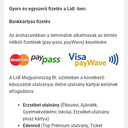
Gyors és egyszerű fizetés a Lidl -ben:
Bankkártyás fizetés
Az áruházainkban a terminálok alkalmasak az érintés
nélküli fizetések (pay pass, payWave) kezelésére.
A Lidl Magyarország Bt. üzleteiben a következő
kibocsátók utalványai illetve utalvány kártyái kerülnek
elfogadásra:
Erzsébet utalvány
(Étkezési, Ajándék,
Gyermekvédelmi, Iskolai, Erzsébet-utalvány
plusz kártya)
Edenred
(Top Prémium utalvány, Ticket