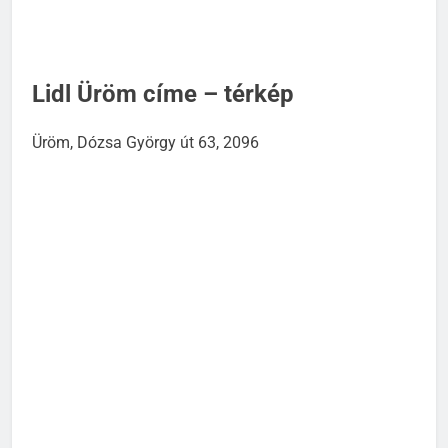
Lidl Üröm címe – térkép
Üröm, Dózsa György út 63, 2096