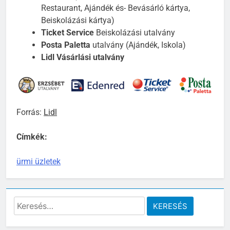
Restaurant, Ajándék és- Bevásárló kártya,
Beiskolázási kártya)
Ticket Service
Beiskolázási utalvány
Posta Paletta
utalvány (Ajándék, Iskola)
Lidl Vásárlási utalvány
Forrás:
Lidl
Címkék:
ürmi üzletek
Keresés: