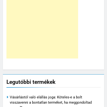
Legutóbbi termékek
Vásárlástól való elállás joga: Köteles-e a bolt
visszavenni a bontatlan terméket, ha meggondoltad