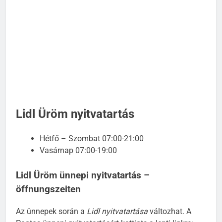
Lidl Üröm nyitvatartás
Hétfő – Szombat 07:00-21:00
Vasárnap 07:00-19:00
Lidl Üröm ünnepi nyitvatartás –
öffnungszeiten
Az ünnepek során a
Lidl nyitvatartása
változhat. A