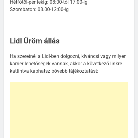
Hétfőtől-péntekig: 08:00-tól 17:00-ig
Szombaton: 08.00-12:00-ig
Lidl Üröm állás
Ha szeretnél a Lidl-ben dolgozni, kíváncsi vagy milyen
karrier lehetőségek vannak, akkor a következő linkre
kattintva kaphatsz bővebb tájékoztatást: