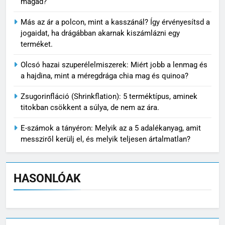
magad?
Más az ár a polcon, mint a kasszánál? Így érvényesítsd a
jogaidat, ha drágábban akarnak kiszámlázni egy
terméket.
Olcsó hazai szuperélelmiszerek: Miért jobb a lenmag és
a hajdina, mint a méregdrága chia mag és quinoa?
Zsugorinfláció (Shrinkflation): 5 terméktípus, aminek
titokban csökkent a súlya, de nem az ára.
E-számok a tányéron: Melyik az a 5 adalékanyag, amit
messziről kerülj el, és melyik teljesen ártalmatlan?
HASONLÓAK