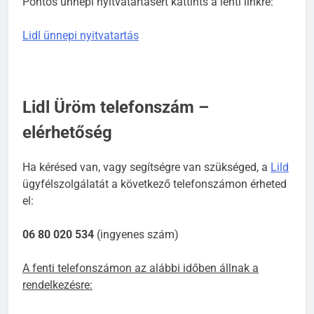
Pontos ünnepi nyitvatartásért kattints a lenti linkre:
Lidl ünnepi nyitvatartás
Lidl Üröm telefonszám –
elérhetőség
Ha kérésed van, vagy segítségre van szükséged, a
Lild
ügyfélszolgálatát a következő telefonszámon érheted
el:
06 80 020 534
(ingyenes szám)
A fenti telefonszámon az alábbi időben állnak a
rendelkezésre: