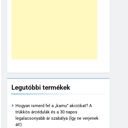
Legutóbbi termékek
Hogyan ismerd fel a „kamu” akciókat? A
trükkös árcédulák és a 30 napos
legalacsonyabb ár szabálya (Így ne verjenek
át!)