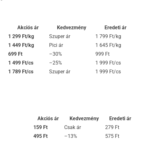
Akciós ár
Kedvezmény
Eredeti ár
1 299 Ft/kg
Szuper ár
1 799 Ft/kg
1 449 Ft/kg
Pici ár
1 645 Ft/kg
699 Ft
–30%
999 Ft
1 499 Ft/cs
–25%
1 999 Ft/cs
1 789 Ft/cs
Szuper ár
1 999 Ft/cs
Akciós ár
Kedvezmény
Eredeti ár
159 Ft
Csak ár
279 Ft
495 Ft
–13%
575 Ft