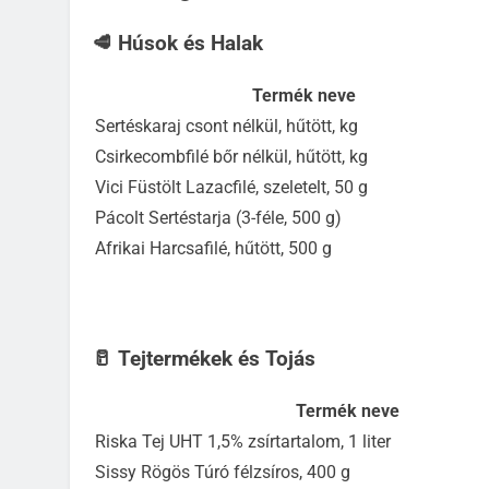
🥩 Húsok és Halak
Termék neve
Sertéskaraj csont nélkül, hűtött, kg
Csirkecombfilé bőr nélkül, hűtött, kg
Vici Füstölt Lazacfilé, szeletelt, 50 g
Pácolt Sertéstarja (3-féle, 500 g)
Afrikai Harcsafilé, hűtött, 500 g
🥛 Tejtermékek és Tojás
Termék neve
Riska Tej UHT 1,5% zsírtartalom, 1 liter
Sissy Rögös Túró félzsíros, 400 g