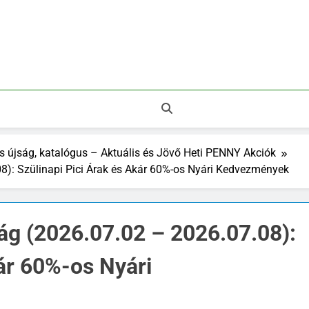
 Legnépszerűbb Áruházak.
s újság, katalógus – Aktuális és Jövő Heti PENNY Akciók
8): Szülinapi Pici Árak és Akár 60%-os Nyári Kedvezmények
ág (2026.07.02 – 2026.07.08):
kár 60%-os Nyári