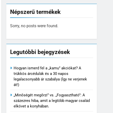
Népszerű termékek
Sorry, no posts were found.
Legutóbbi bejegyzések
Hogyan ismerd fel a „kamu” akciókat? A
trükkös árcédulák és a 30 napos
legalacsonyabb ár szabálya (Így ne verjenek
át!)
„Minőségét megőrzi” vs. „Fogyasztható”: A
százezres hiba, amit a legtöbb magyar család
elkövet a konyhában.