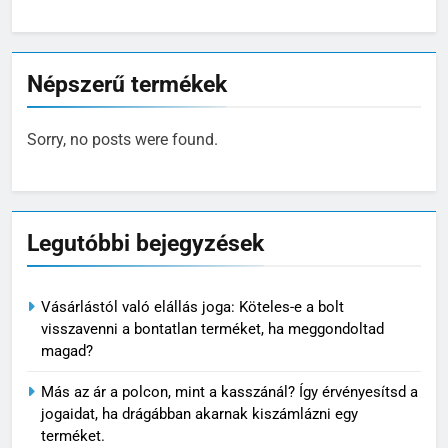
Népszerű termékek
Sorry, no posts were found.
Legutóbbi bejegyzések
Vásárlástól való elállás joga: Köteles-e a bolt
visszavenni a bontatlan terméket, ha meggondoltad
magad?
Más az ár a polcon, mint a kasszánál? Így érvényesítsd a
jogaidat, ha drágábban akarnak kiszámlázni egy
terméket.