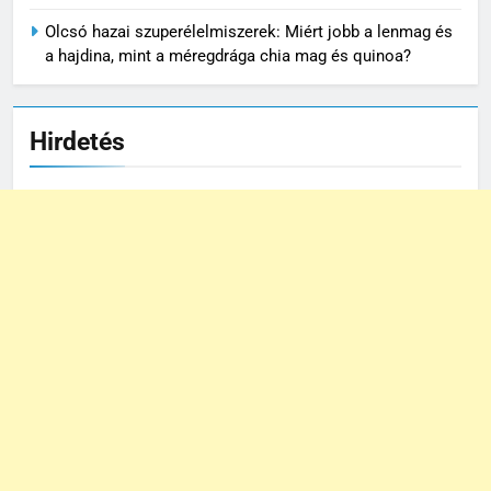
Olcsó hazai szuperélelmiszerek: Miért jobb a lenmag és
a hajdina, mint a méregdrága chia mag és quinoa?
Hirdetés