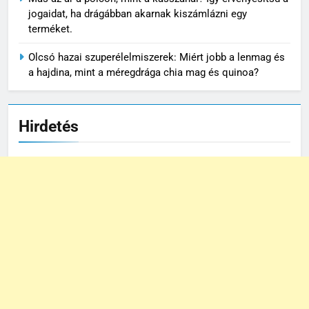
jogaidat, ha drágábban akarnak kiszámlázni egy
terméket.
Olcsó hazai szuperélelmiszerek: Miért jobb a lenmag és
a hajdina, mint a méregdrága chia mag és quinoa?
Hirdetés