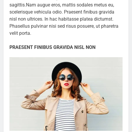
sagittis.Nam augue eros, mattis sodales metus eu,
scelerisque vehicula odio. Praesent finibus gravida
nisl non ultrices. In hac habitasse platea dictumst.
Phasellus pulvinar nisi sed risus posuere, ut pharetra
velit porta.
PRAESENT FINIBUS GRAVIDA NISL NON