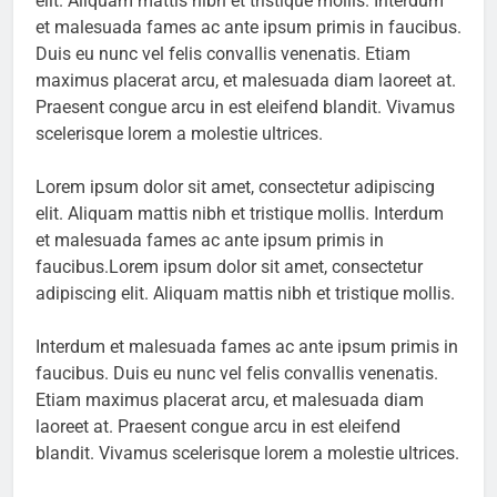
elit. Aliquam mattis nibh et tristique mollis. Interdum
et malesuada fames ac ante ipsum primis in faucibus.
Duis eu nunc vel felis convallis venenatis. Etiam
maximus placerat arcu, et malesuada diam laoreet at.
Praesent congue arcu in est eleifend blandit. Vivamus
scelerisque lorem a molestie ultrices.
Lorem ipsum dolor sit amet, consectetur adipiscing
elit. Aliquam mattis nibh et tristique mollis. Interdum
et malesuada fames ac ante ipsum primis in
faucibus.Lorem ipsum dolor sit amet, consectetur
adipiscing elit. Aliquam mattis nibh et tristique mollis.
Interdum et malesuada fames ac ante ipsum primis in
faucibus. Duis eu nunc vel felis convallis venenatis.
Etiam maximus placerat arcu, et malesuada diam
laoreet at. Praesent congue arcu in est eleifend
blandit. Vivamus scelerisque lorem a molestie ultrices.