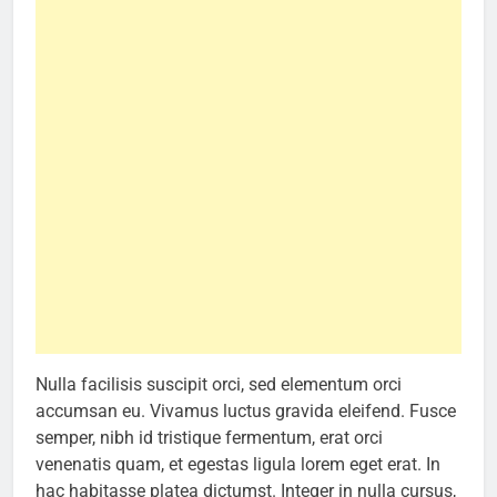
Nulla facilisis suscipit orci, sed elementum orci
accumsan eu. Vivamus luctus gravida eleifend. Fusce
semper, nibh id tristique fermentum, erat orci
venenatis quam, et egestas ligula lorem eget erat. In
hac habitasse platea dictumst. Integer in nulla cursus,