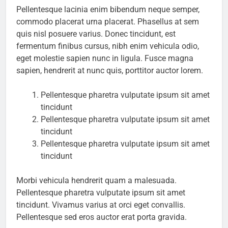
Pellentesque lacinia enim bibendum neque semper,
commodo placerat urna placerat. Phasellus at sem
quis nisl posuere varius. Donec tincidunt, est
fermentum finibus cursus, nibh enim vehicula odio,
eget molestie sapien nunc in ligula. Fusce magna
sapien, hendrerit at nunc quis, porttitor auctor lorem.
Pellentesque pharetra vulputate ipsum sit amet
tincidunt
Pellentesque pharetra vulputate ipsum sit amet
tincidunt
Pellentesque pharetra vulputate ipsum sit amet
tincidunt
Morbi vehicula hendrerit quam a malesuada.
Pellentesque pharetra vulputate ipsum sit amet
tincidunt. Vivamus varius at orci eget convallis.
Pellentesque sed eros auctor erat porta gravida.