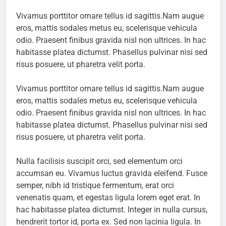
Vivamus porttitor ornare tellus id sagittis.Nam augue
eros, mattis sodales metus eu, scelerisque vehicula
odio. Praesent finibus gravida nisl non ultrices. In hac
habitasse platea dictumst. Phasellus pulvinar nisi sed
risus posuere, ut pharetra velit porta.
Vivamus porttitor ornare tellus id sagittis.Nam augue
eros, mattis sodales metus eu, scelerisque vehicula
odio. Praesent finibus gravida nisl non ultrices. In hac
habitasse platea dictumst. Phasellus pulvinar nisi sed
risus posuere, ut pharetra velit porta.
Nulla facilisis suscipit orci, sed elementum orci
accumsan eu. Vivamus luctus gravida eleifend. Fusce
semper, nibh id tristique fermentum, erat orci
venenatis quam, et egestas ligula lorem eget erat. In
hac habitasse platea dictumst. Integer in nulla cursus,
hendrerit tortor id, porta ex. Sed non lacinia ligula. In