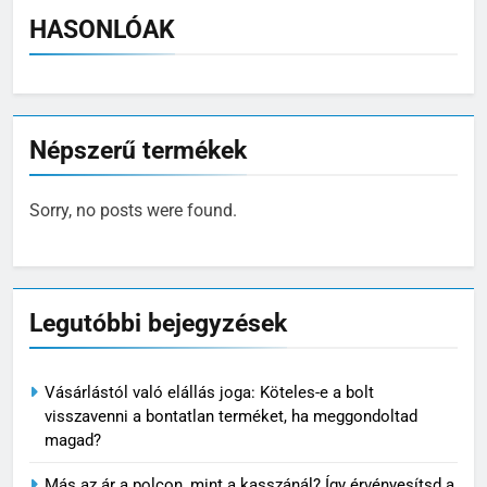
HASONLÓAK
Népszerű termékek
Sorry, no posts were found.
Legutóbbi bejegyzések
Vásárlástól való elállás joga: Köteles-e a bolt
visszavenni a bontatlan terméket, ha meggondoltad
magad?
Más az ár a polcon, mint a kasszánál? Így érvényesítsd a