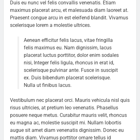
Duis eu nunc vel felis convallis venenatis. Etiam
maximus placerat arcu, et malesuada diam laoreet at.
Praesent congue arcu in est eleifend blandit. Vivamus
scelerisque lorem a molestie ultrices.
Aenean efficitur felis lacus, vitae fringilla
felis maximus eu. Nam dignissim, lacus
placerat luctus porttitor, dolor enim sodales
nisi, Integer felis ligula, rhoncus in erat id,
scelerisque pulvinar ante. Fusce in suscipit
ex. Duis bibendum placerat scelerisque.
Nulla ut finibus lacus.
Vestibulum nec placerat orci. Mauris vehicula nisl quis
risus ultricies, at pretium leo venenatis. Phasellus
posuere neque metus. Curabitur mauris velit, rhoncus
eu magna ac, molestie suscipit mi. Nullam lobortis
augue sit amet diam venenatis dignissim. Donec eu
mattis diam. Vivamus porttitor ornare tellus id