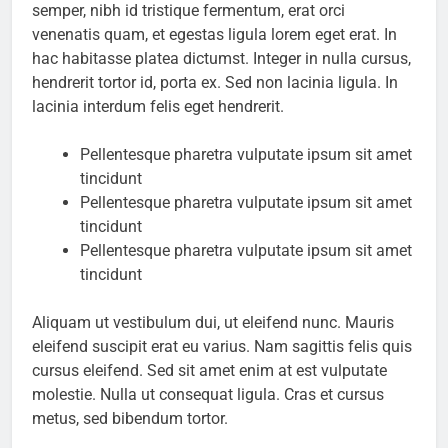
semper, nibh id tristique fermentum, erat orci
venenatis quam, et egestas ligula lorem eget erat. In
hac habitasse platea dictumst. Integer in nulla cursus,
hendrerit tortor id, porta ex. Sed non lacinia ligula. In
lacinia interdum felis eget hendrerit.
Pellentesque pharetra vulputate ipsum sit amet
tincidunt
Pellentesque pharetra vulputate ipsum sit amet
tincidunt
Pellentesque pharetra vulputate ipsum sit amet
tincidunt
Aliquam ut vestibulum dui, ut eleifend nunc. Mauris
eleifend suscipit erat eu varius. Nam sagittis felis quis
cursus eleifend. Sed sit amet enim at est vulputate
molestie. Nulla ut consequat ligula. Cras et cursus
metus, sed bibendum tortor.