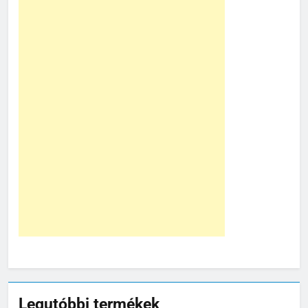
Legutóbbi termékek