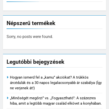
Népszerű termékek
Sorry, no posts were found.
Legutóbbi bejegyzések
Hogyan ismerd fel a „kamu” akciókat? A trükkös
árcédulák és a 30 napos legalacsonyabb ár szabálya (Így
ne verjenek át!)
„Minőségét megőrzi” vs. „Fogyasztható”: A százezres
hiba, amit a legtöbb magyar család elkövet a konyhában.