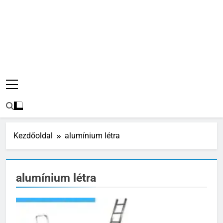
Kezdőoldal
alumínium létra
alumínium létra