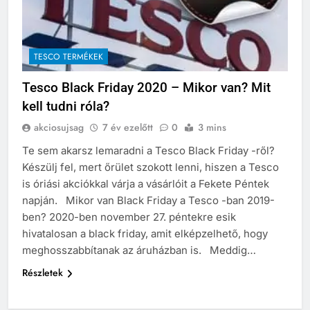
TESCO TERMÉKEK
Tesco Black Friday 2020 – Mikor van? Mit
kell tudni róla?
akciosujsag
7 év ezelőtt
0
3 mins
Te sem akarsz lemaradni a Tesco Black Friday -ről?
Készülj fel, mert őrület szokott lenni, hiszen a Tesco
is óriási akciókkal várja a vásárlóit a Fekete Péntek
napján. Mikor van Black Friday a Tesco -ban 2019-
ben? 2020-ben november 27. péntekre esik
hivatalosan a black friday, amit elképzelhető, hogy
meghosszabbítanak az áruházban is. Meddig…
Részletek