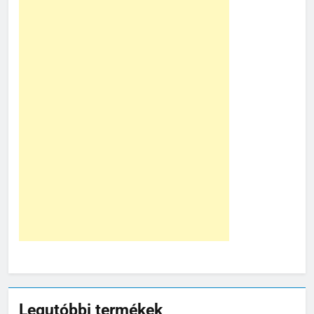
Legutóbbi termékek