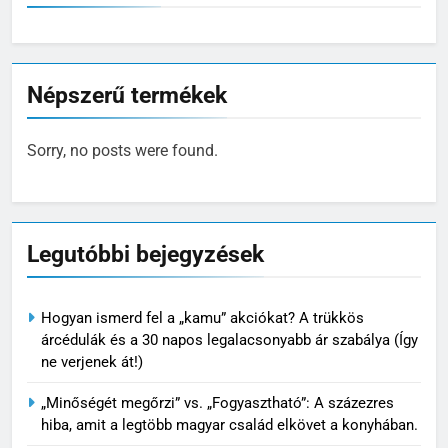
Népszerű termékek
Sorry, no posts were found.
Legutóbbi bejegyzések
Hogyan ismerd fel a „kamu” akciókat? A trükkös
árcédulák és a 30 napos legalacsonyabb ár szabálya (Így
ne verjenek át!)
„Minőségét megőrzi” vs. „Fogyasztható”: A százezres
hiba, amit a legtöbb magyar család elkövet a konyhában.