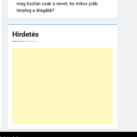
meg tisztán csak a nevet, és mikor jobb
tényleg a drágább?
Hirdetés