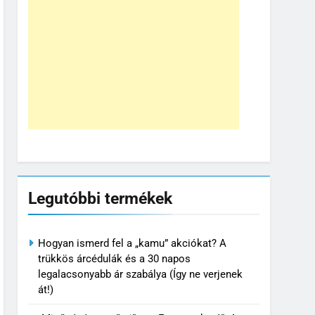
Legutóbbi termékek
Hogyan ismerd fel a „kamu” akciókat? A
trükkös árcédulák és a 30 napos
legalacsonyabb ár szabálya (Így ne verjenek
át!)