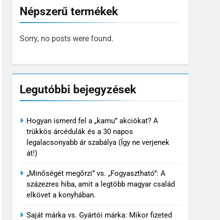
Népszerű termékek
Sorry, no posts were found.
Legutóbbi bejegyzések
Hogyan ismerd fel a „kamu” akciókat? A
trükkös árcédulák és a 30 napos
legalacsonyabb ár szabálya (Így ne verjenek
át!)
„Minőségét megőrzi” vs. „Fogyasztható”: A
százezres hiba, amit a legtöbb magyar család
elkövet a konyhában.
Saját márka vs. Gyártói márka: Mikor fizeted