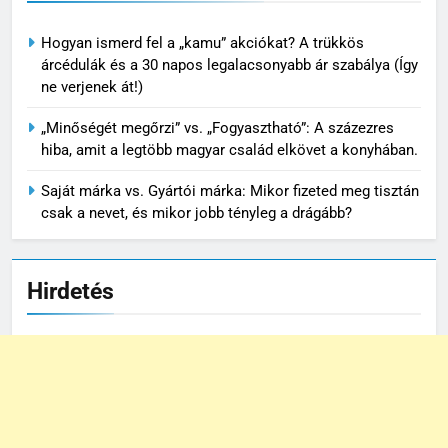
Hogyan ismerd fel a „kamu” akciókat? A trükkös
árcédulák és a 30 napos legalacsonyabb ár szabálya (Így
ne verjenek át!)
„Minőségét megőrzi” vs. „Fogyasztható”: A százezres
hiba, amit a legtöbb magyar család elkövet a konyhában.
Saját márka vs. Gyártói márka: Mikor fizeted meg tisztán
csak a nevet, és mikor jobb tényleg a drágább?
Hirdetés