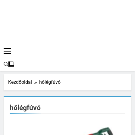
Kezdőoldal
hőlégfúvó
hőlégfúvó