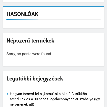
HASONLÓAK
Népszerű termékek
Sorry, no posts were found.
Legutóbbi bejegyzések
Hogyan ismerd fel a „kamu” akciókat? A trükkös
árcédulák és a 30 napos legalacsonyabb ár szabálya (Így
ne verjenek át!)