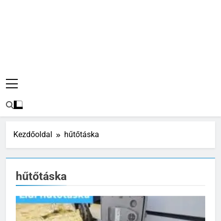
Kezdőoldal
hűtőtáska
hűtőtáska