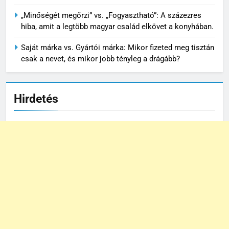
„Minőségét megőrzi” vs. „Fogyasztható”: A százezres
hiba, amit a legtöbb magyar család elkövet a konyhában.
Saját márka vs. Gyártói márka: Mikor fizeted meg tisztán
csak a nevet, és mikor jobb tényleg a drágább?
Hirdetés