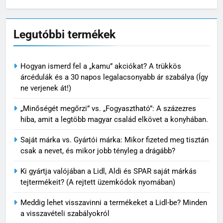
Legutóbbi termékek
Hogyan ismerd fel a „kamu” akciókat? A trükkös
árcédulák és a 30 napos legalacsonyabb ár szabálya (Így
ne verjenek át!)
„Minőségét megőrzi” vs. „Fogyasztható”: A százezres
hiba, amit a legtöbb magyar család elkövet a konyhában.
Saját márka vs. Gyártói márka: Mikor fizeted meg tisztán
csak a nevet, és mikor jobb tényleg a drágább?
Ki gyártja valójában a Lidl, Aldi és SPAR saját márkás
tejtermékeit? (A rejtett üzemkódok nyomában)
Meddig lehet visszavinni a termékeket a Lidl-be? Minden
a visszavételi szabályokról