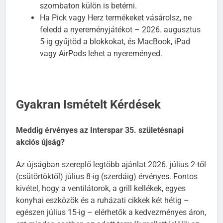
szombaton külön is betérni.
Ha Pick vagy Herz termékeket vásárolsz, ne
feledd a nyereményjátékot – 2026. augusztus
5-ig gyűjtöd a blokkokat, és MacBook, iPad
vagy AirPods lehet a nyereményed.
Gyakran Ismételt Kérdések
Meddig érvényes az Interspar 35. születésnapi
akciós újság?
Az újságban szereplő legtöbb ajánlat 2026. július 2-től
(csütörtöktől) július 8-ig (szerdáig) érvényes. Fontos
kivétel, hogy a ventilátorok, a grill kellékek, egyes
konyhai eszközök és a ruházati cikkek két hétig –
egészen július 15-ig – elérhetők a kedvezményes áron,