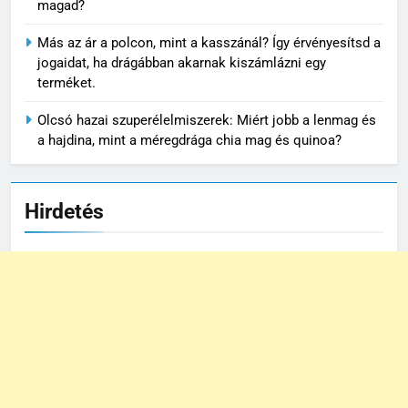
magad?
Más az ár a polcon, mint a kasszánál? Így érvényesítsd a
jogaidat, ha drágábban akarnak kiszámlázni egy
terméket.
Olcsó hazai szuperélelmiszerek: Miért jobb a lenmag és
a hajdina, mint a méregdrága chia mag és quinoa?
Hirdetés