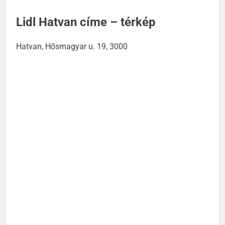
Lidl Hatvan címe – térkép
Hatvan, Hősmagyar u. 19, 3000