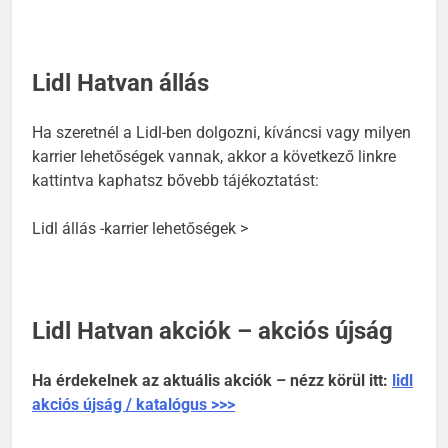
Lidl Hatvan állás
Ha szeretnél a Lidl-ben dolgozni, kíváncsi vagy milyen
karrier lehetőségek vannak, akkor a következő linkre
kattintva kaphatsz bővebb tájékoztatást:
Lidl állás -karrier lehetőségek >
Lidl Hatvan akciók – akciós újság
Ha érdekelnek az aktuális akciók – nézz körül itt:
lidl
akciós újság / katalógus >>>