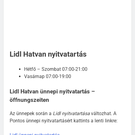
Lidl Hatvan nyitvatartás
Hétfő – Szombat 07:00-21:00
Vasárnap 07:00-19:00
Lidl Hatvan ünnepi nyitvatartás –
öffnungszeiten
Az ünnepek során a
Lidl nyitvatartása
változhat. A
Pontos ünnepi nyitvatartásért kattints a lenti linkre: