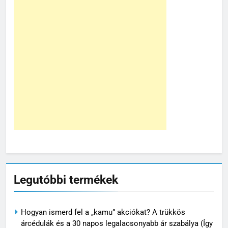
Legutóbbi termékek
Hogyan ismerd fel a „kamu” akciókat? A trükkös
árcédulák és a 30 napos legalacsonyabb ár szabálya (Így