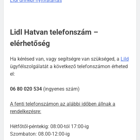
Lidl ünnepi nyitvatartás
Lidl Hatvan telefonszám –
elérhetőség
Ha kérésed van, vagy segítségre van szükséged, a
Lild
ügyfélszolgálatát a következő telefonszámon érheted
el:
06 80 020 534
(ingyenes szám)
A fenti telefonszámon az alábbi időben állnak a
rendelkezésre:
Hétfőtől-péntekig: 08:00-tól 17:00-ig
Szombaton: 08.00-12:00-ig