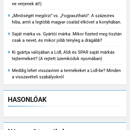
ne verjenek át!)
„Minőségét megőrzi” vs. „Fogyasztható”: A százezres
hiba, amit a legtöbb magyar család elkövet a konyhában.
Saját márka vs. Gyártói márka: Mikor fizeted meg tisztán
csak a nevet, és mikor jobb tényleg a drágább?
Ki gyártja valójában a Lidl, Aldi és SPAR saját márkás
tejtermékeit? (A rejtett üzemkódok nyomában)
Meddig lehet visszavinni a termékeket a Lidl-be? Minden
a visszavételi szabályokról
HASONLÓAK