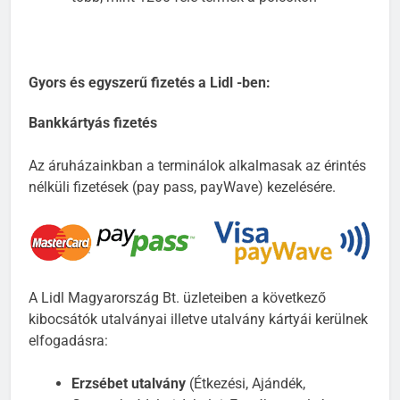
Gyors és egyszerű fizetés a Lidl -ben:
Bankkártyás fizetés
Az áruházainkban a terminálok alkalmasak az érintés
nélküli fizetések (pay pass, payWave) kezelésére.
A Lidl Magyarország Bt. üzleteiben a következő
kibocsátók utalványai illetve utalvány kártyái kerülnek
elfogadásra:
Erzsébet utalvány
(Étkezési, Ajándék,