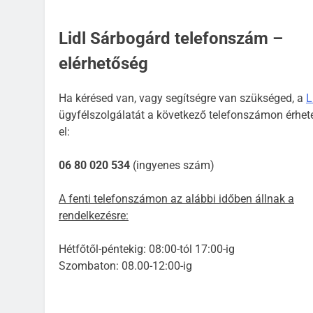
Lidl Sárbogárd telefonszám –
elérhetőség
Ha kérésed van, vagy segítségre van szükséged, a
L
ügyfélszolgálatát a következő telefonszámon érhet
el:
06 80 020 534
(ingyenes szám)
A fenti telefonszámon az alábbi időben állnak a
rendelkezésre:
Hétfőtől-péntekig: 08:00-tól 17:00-ig
Szombaton: 08.00-12:00-ig