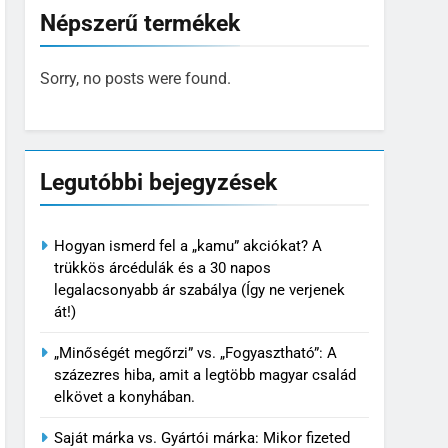
Népszerű termékek
Sorry, no posts were found.
Legutóbbi bejegyzések
Hogyan ismerd fel a „kamu” akciókat? A
trükkös árcédulák és a 30 napos
legalacsonyabb ár szabálya (Így ne verjenek
át!)
„Minőségét megőrzi” vs. „Fogyasztható”: A
százezres hiba, amit a legtöbb magyar család
elkövet a konyhában.
Saját márka vs. Gyártói márka: Mikor fizeted