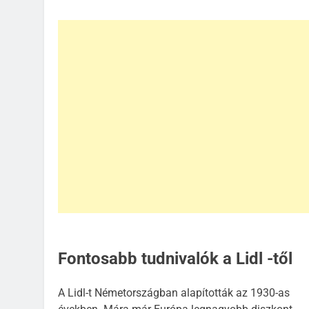
Fontosabb tudnivalók a Lidl -től
A Lidl-t Németországban alapították az 1930-as