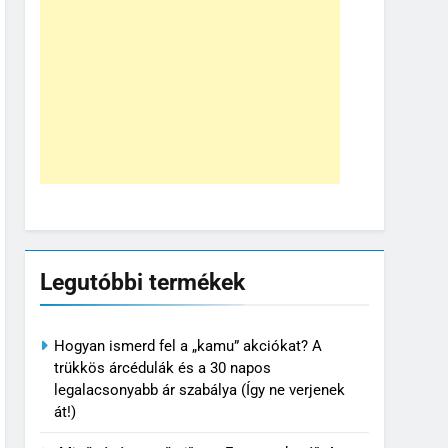
Legutóbbi termékek
Hogyan ismerd fel a „kamu” akciókat? A
trükkös árcédulák és a 30 napos
legalacsonyabb ár szabálya (Így ne verjenek
át!)