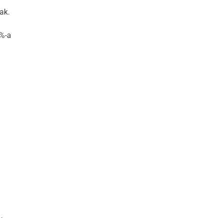
ak.
0%-a