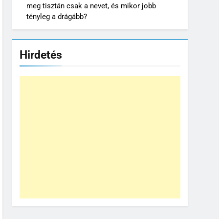
meg tisztán csak a nevet, és mikor jobb
tényleg a drágább?
Hirdetés