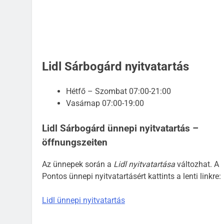
Lidl Sárbogárd nyitvatartás
Hétfő – Szombat 07:00-21:00
Vasárnap 07:00-19:00
Lidl Sárbogárd ünnepi nyitvatartás –
öffnungszeiten
Az ünnepek során a
Lidl nyitvatartása
változhat. A
Pontos ünnepi nyitvatartásért kattints a lenti linkre:
Lidl ünnepi nyitvatartás