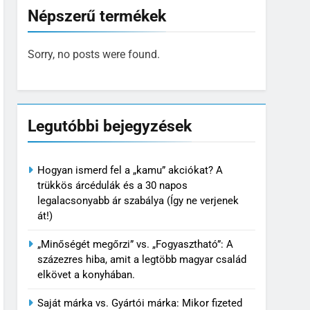
Népszerű termékek
Sorry, no posts were found.
Legutóbbi bejegyzések
Hogyan ismerd fel a „kamu” akciókat? A
trükkös árcédulák és a 30 napos
legalacsonyabb ár szabálya (Így ne verjenek
át!)
„Minőségét megőrzi” vs. „Fogyasztható”: A
százezres hiba, amit a legtöbb magyar család
elkövet a konyhában.
Saját márka vs. Gyártói márka: Mikor fizeted