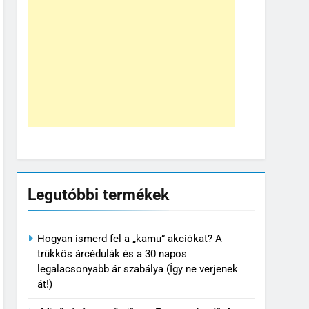
Legutóbbi termékek
Hogyan ismerd fel a „kamu” akciókat? A
trükkös árcédulák és a 30 napos
legalacsonyabb ár szabálya (Így ne verjenek
át!)