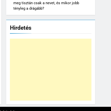
meg tisztán csak a nevet, és mikor jobb
tényleg a drágább?
Hirdetés