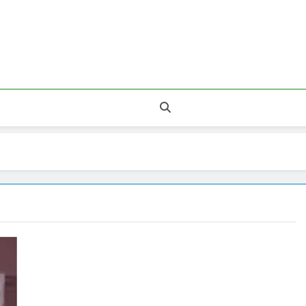
 Legnépszerűbb Áruházak.