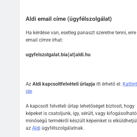
Aldi email címe (ügyfélszolgálat)
Ha kérdése van, esetleg panaszt szeretne tenni, erre
email címre írhat:
ugyfelszolgalat.bia(at)aldi.hu
Az
Aldi kapcsoltfelvételi űrlapja
itt érhető el:
Kattin
ide
A kapcsolt felvételi űrlap lehetőséget biztosít, hogy
képeket is csatoljunk, így, sérült, vagy kifogásolható
minőségű termékről készült képeinket is elküldhetjü
az
Aldi
ügyfélszolgálatnak.