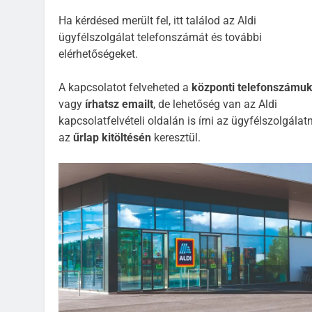
Ha kérdésed merült fel, itt találod az Aldi
ügyfélszolgálat telefonszámát és további
elérhetőségeket.
A kapcsolatot felveheted a
központi telefonszámu
vagy
írhatsz emailt
, de lehetőség van az Aldi
kapcsolatfelvételi oldalán is írni az ügyfélszolgálat
az
űrlap kitöltésén
keresztül.