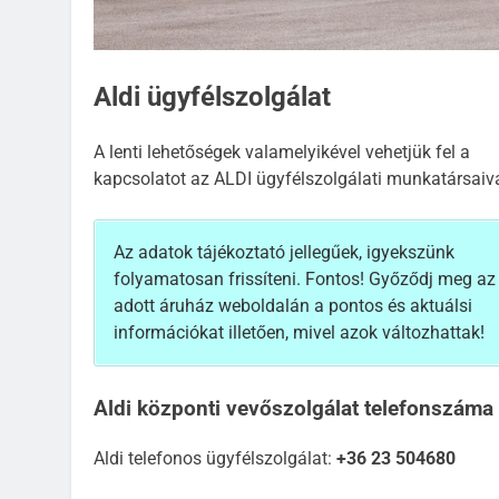
Aldi ügyfélszolgálat
A lenti lehetőségek valamelyikével vehetjük fel a
kapcsolatot az ALDI ügyfélszolgálati munkatársaiva
Az adatok tájékoztató jellegűek, igyekszünk
folyamatosan frissíteni. Fontos! Győződj meg az
adott áruház weboldalán a pontos és aktuálsi
információkat illetően, mivel azok változhattak!
Aldi központi vevőszolgálat telefonszáma
Aldi telefonos ügyfélszolgálat:
+36 23 504680