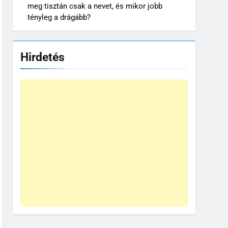
meg tisztán csak a nevet, és mikor jobb
tényleg a drágább?
Hirdetés