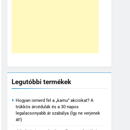
Legutóbbi termékek
Hogyan ismerd fel a „kamu” akciókat? A
trükkös árcédulák és a 30 napos
legalacsonyabb ár szabálya (Így ne verjenek
át!)