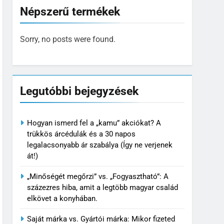
Népszerű termékek
Sorry, no posts were found.
Legutóbbi bejegyzések
Hogyan ismerd fel a „kamu” akciókat? A
trükkös árcédulák és a 30 napos
legalacsonyabb ár szabálya (Így ne verjenek
át!)
„Minőségét megőrzi” vs. „Fogyasztható”: A
százezres hiba, amit a legtöbb magyar család
elkövet a konyhában.
Saját márka vs. Gyártói márka: Mikor fizeted