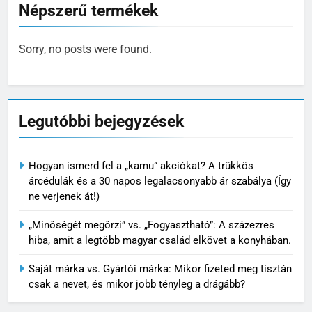
Népszerű termékek
Sorry, no posts were found.
Legutóbbi bejegyzések
Hogyan ismerd fel a „kamu” akciókat? A trükkös
árcédulák és a 30 napos legalacsonyabb ár szabálya (Így
ne verjenek át!)
„Minőségét megőrzi” vs. „Fogyasztható”: A százezres
hiba, amit a legtöbb magyar család elkövet a konyhában.
Saját márka vs. Gyártói márka: Mikor fizeted meg tisztán
csak a nevet, és mikor jobb tényleg a drágább?