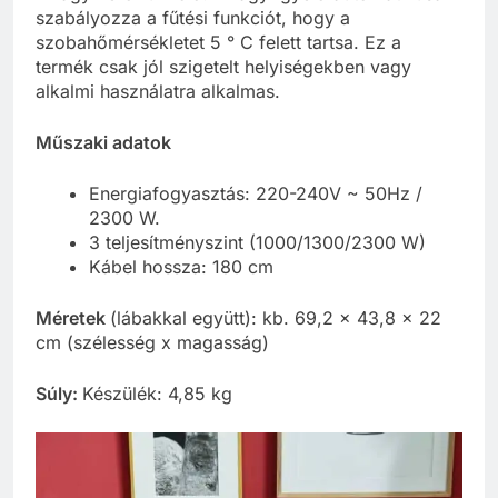
szabályozza a fűtési funkciót, hogy a
szobahőmérsékletet 5 ° C felett tartsa. Ez a
termék csak jól szigetelt helyiségekben vagy
alkalmi használatra alkalmas.
Műszaki adatok
Energiafogyasztás: 220-240V ~ 50Hz /
2300 W.
3 teljesítményszint (1000/1300/2300 W)
Kábel hossza: 180 cm
Méretek
(lábakkal együtt): kb. 69,2 x 43,8 x 22
cm (szélesség x magasság)
Súly:
Készülék: 4,85 kg