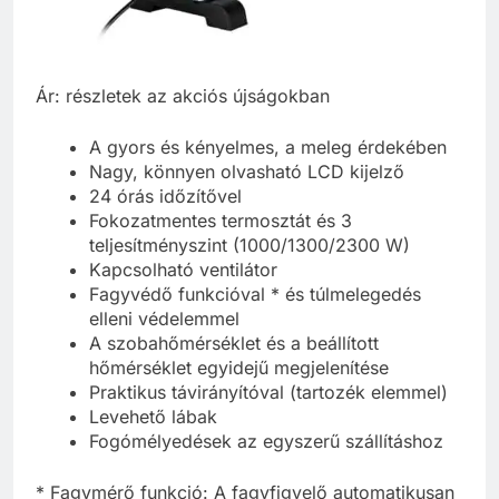
Ár: részletek az akciós újságokban
A gyors és kényelmes, a meleg érdekében
Nagy, könnyen olvasható LCD kijelző
24 órás időzítővel
Fokozatmentes termosztát és 3
teljesítményszint (1000/1300/2300 W)
Kapcsolható ventilátor
Fagyvédő funkcióval * és túlmelegedés
elleni védelemmel
A szobahőmérséklet és a beállított
hőmérséklet egyidejű megjelenítése
Praktikus távirányítóval (tartozék elemmel)
Levehető lábak
Fogómélyedések az egyszerű szállításhoz
* Fagymérő funkció: A fagyfigyelő automatikusan