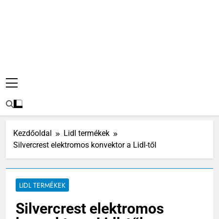
Kezdőoldal
Lidl termékek
Silvercrest elektromos konvektor a Lidl-től
LIDL TERMÉKEK
Silvercrest elektromos