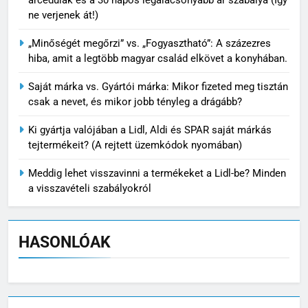
ne verjenek át!)
„Minőségét megőrzi” vs. „Fogyasztható”: A százezres
hiba, amit a legtöbb magyar család elkövet a konyhában.
Saját márka vs. Gyártói márka: Mikor fizeted meg tisztán
csak a nevet, és mikor jobb tényleg a drágább?
Ki gyártja valójában a Lidl, Aldi és SPAR saját márkás
tejtermékeit? (A rejtett üzemkódok nyomában)
Meddig lehet visszavinni a termékeket a Lidl-be? Minden
a visszavételi szabályokról
HASONLÓAK