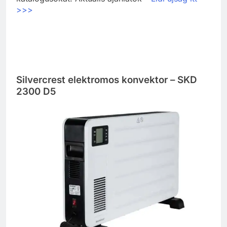
>>>
Silvercrest elektromos konvektor – SKD
2300 D5