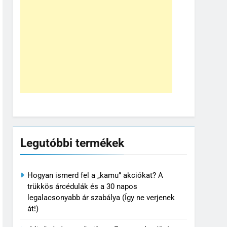
Legutóbbi termékek
Hogyan ismerd fel a „kamu” akciókat? A
trükkös árcédulák és a 30 napos
legalacsonyabb ár szabálya (Így ne verjenek
át!)