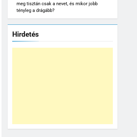
meg tisztán csak a nevet, és mikor jobb
tényleg a drágább?
Hirdetés