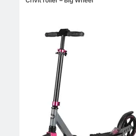
Crivit roller – Big Wheel