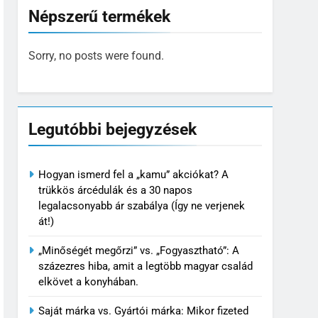
Népszerű termékek
Sorry, no posts were found.
Legutóbbi bejegyzések
Hogyan ismerd fel a „kamu” akciókat? A
trükkös árcédulák és a 30 napos
legalacsonyabb ár szabálya (Így ne verjenek
át!)
„Minőségét megőrzi” vs. „Fogyasztható”: A
százezres hiba, amit a legtöbb magyar család
elkövet a konyhában.
Saját márka vs. Gyártói márka: Mikor fizeted