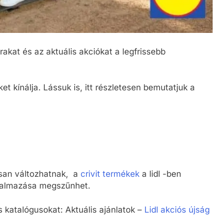
rakat és az aktuális akciókat a legfrissebb
et kínálja. Lássuk is, itt részletesen bemutatjuk a
osan változhatnak, a
crivit termékek
a lidl -ben
galmazása megszűnhet.
s katalógusokat: Aktuális ajánlatok –
Lidl akciós újság