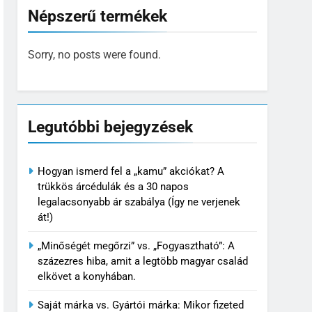
Népszerű termékek
Sorry, no posts were found.
Legutóbbi bejegyzések
Hogyan ismerd fel a „kamu” akciókat? A
trükkös árcédulák és a 30 napos
legalacsonyabb ár szabálya (Így ne verjenek
át!)
„Minőségét megőrzi” vs. „Fogyasztható”: A
százezres hiba, amit a legtöbb magyar család
elkövet a konyhában.
Saját márka vs. Gyártói márka: Mikor fizeted