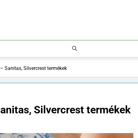
 Legnépszerűbb Áruházak.
 Sanitas, Silvercrest termékek
nitas, Silvercrest termékek