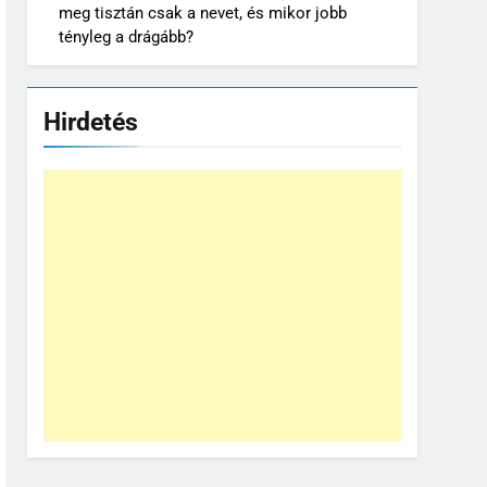
meg tisztán csak a nevet, és mikor jobb
tényleg a drágább?
Hirdetés