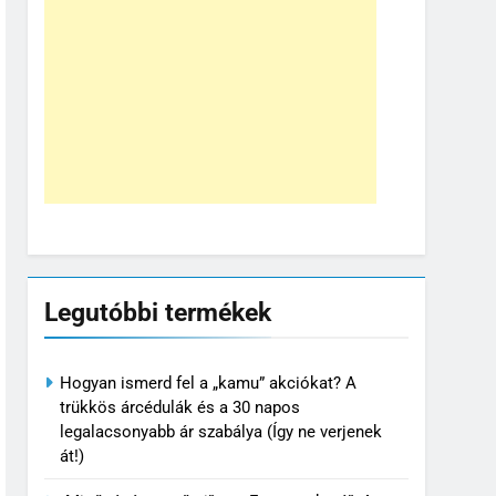
Legutóbbi termékek
Hogyan ismerd fel a „kamu” akciókat? A
trükkös árcédulák és a 30 napos
legalacsonyabb ár szabálya (Így ne verjenek
át!)