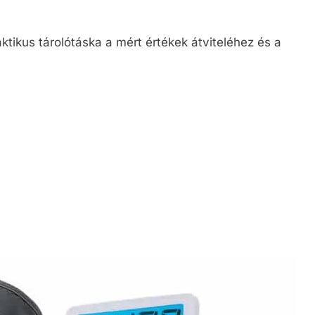
tikus tárolótáska a mért értékek átviteléhez és a