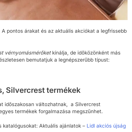
 A pontos árakat és az aktuális akciókat a legfrissebb
rest vérnyomásmérőket
kínálja, de időközönként más
részletesen bemutatjuk a legnépszerűbb típust:
, Silvercrest termékek
lat időszakosan változhatnak, a Silvercrest
 egyes termékek forgalmazása megszűnhet.
s katalógusokat: Aktuális ajánlatok –
Lidl akciós újság