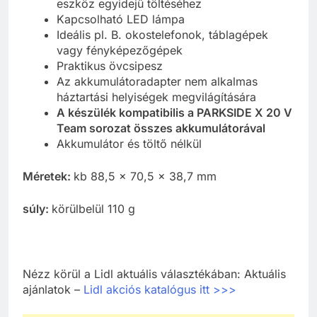
eszköz egyidejű töltéséhez
Kapcsolható LED lámpa
Ideális pl. B. okostelefonok, táblagépek
vagy fényképezőgépek
Praktikus övcsipesz
Az akkumulátoradapter nem alkalmas
háztartási helyiségek megvilágítására
A készülék kompatibilis a PARKSIDE X 20 V
Team sorozat összes akkumulátorával
Akkumulátor és töltő nélkül
Méretek:
kb 88,5 x 70,5 x 38,7 mm
súly:
körülbelül 110 g
Nézz körül a Lidl aktuális választékában: Aktuális
ajánlatok –
Lidl akciós katalógus itt >>>