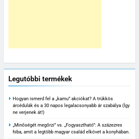
Legutóbbi termékek
Hogyan ismerd fel a „kamu” akciókat? A trükkös
árcédulák és a 30 napos legalacsonyabb ár szabálya (Így
ne verjenek át!)
„Minőségét megőrzi” vs. „Fogyasztható”: A százezres
hiba, amit a legtöbb magyar család elkövet a konyhában.