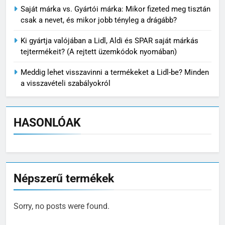
Saját márka vs. Gyártói márka: Mikor fizeted meg tisztán
csak a nevet, és mikor jobb tényleg a drágább?
Ki gyártja valójában a Lidl, Aldi és SPAR saját márkás
tejtermékeit? (A rejtett üzemkódok nyomában)
Meddig lehet visszavinni a termékeket a Lidl-be? Minden
a visszavételi szabályokról
HASONLÓAK
Népszerű termékek
Sorry, no posts were found.