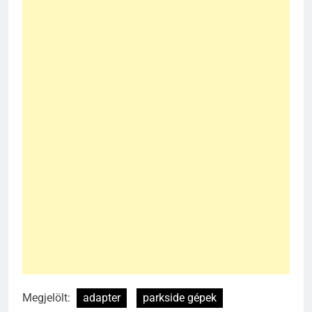
Megjelölt:
adapter
parkside gépek