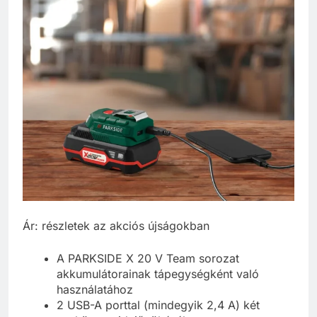
Ár: részletek az akciós újságokban
A PARKSIDE X 20 V Team sorozat
akkumulátorainak tápegységként való
használatához
2 USB-A porttal (mindegyik 2,4 A) két