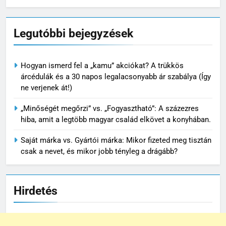
Legutóbbi bejegyzések
Hogyan ismerd fel a „kamu” akciókat? A trükkös
árcédulák és a 30 napos legalacsonyabb ár szabálya (Így
ne verjenek át!)
„Minőségét megőrzi” vs. „Fogyasztható”: A százezres
hiba, amit a legtöbb magyar család elkövet a konyhában.
Saját márka vs. Gyártói márka: Mikor fizeted meg tisztán
csak a nevet, és mikor jobb tényleg a drágább?
Hirdetés