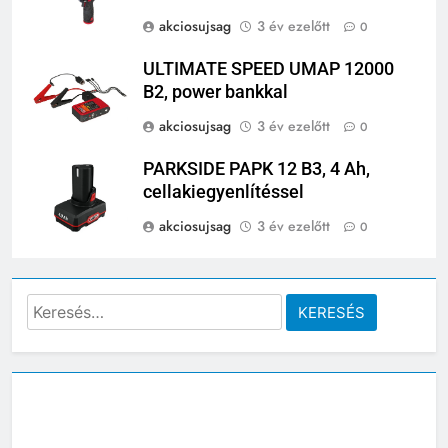
akciosujsag
3 év ezelőtt
0
ULTIMATE SPEED UMAP 12000
B2, power bankkal
akciosujsag
3 év ezelőtt
0
PARKSIDE PAPK 12 B3, 4 Ah,
cellakiegyenlítéssel
akciosujsag
3 év ezelőtt
0
Keresés: