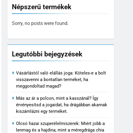
Népszerű termékek
Sorry, no posts were found.
Legutóbbi bejegyzések
Vásárlástól való elállás joga: Köteles-e a bolt
visszavenni a bontatlan terméket, ha
meggondoltad magad?
Más az ár a polcon, mint a kasszánál? Így
érvényesítsd a jogaidat, ha drágábban akarnak
kiszámlázni egy terméket.
Olcsó hazai szuperélelmiszerek: Miért jobb a
lenmag és a hajdina, mint a méregdrága chia