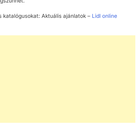
gszűnhet.
s katalógusokat: Aktuális ajánlatok –
Lidl online