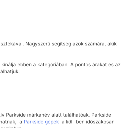
asztékával. Nagyszerű segítség azok számára, akik
kínálja ebben a kategóriában. A pontos árakat és az
álhatjuk.
uzív Parkside márkanév alatt találhatóak. Parkside
zhatnak, a
Parkside gépek
a lidl -ben időszakosan