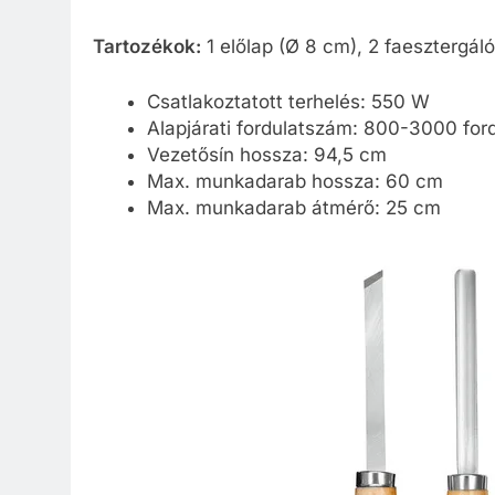
Tartozékok:
1 előlap (Ø 8 cm), 2 faesztergáló
Csatlakoztatott terhelés: 550 W
Alapjárati fordulatszám: 800-3000 for
Vezetősín hossza: 94,5 cm
Max. munkadarab hossza: 60 cm
Max. munkadarab átmérő: 25 cm