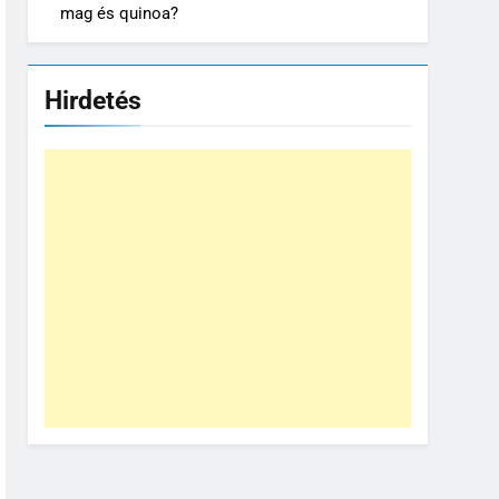
mag és quinoa?
Hirdetés