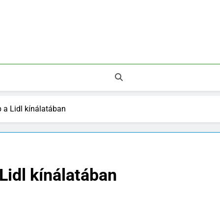
 Legnépszerűbb Áruházak.
 a Lidl kínálatában
Lidl kínálatában