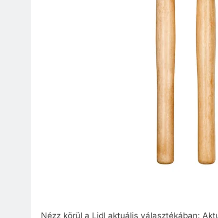
Nézz körül a Lidl aktuális választékában: Akt