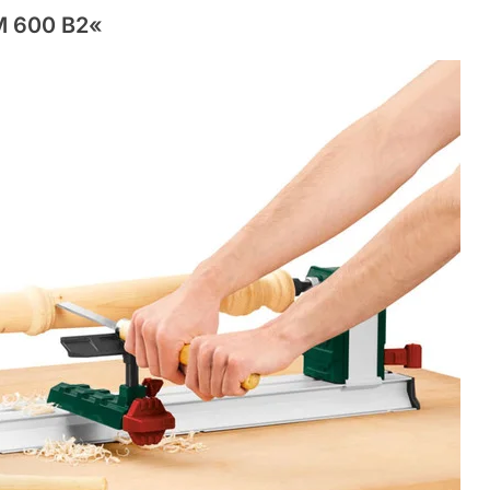
 600 B2«