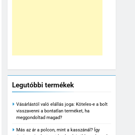
Legutóbbi termékek
Vásárlástól való elállás joga: Köteles-e a bolt
visszavenni a bontatlan terméket, ha
meggondoltad magad?
Más az ár a polcon, mint a kasszánál? Így