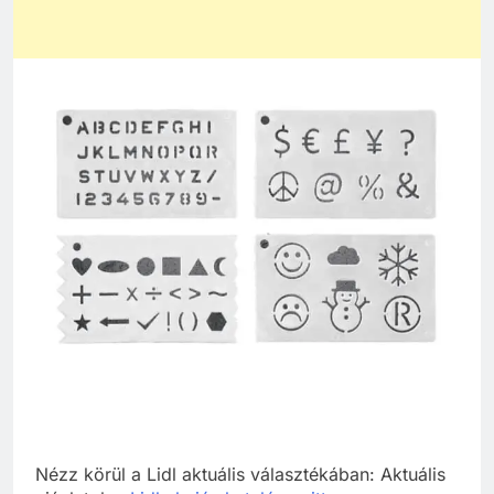
Nézz körül a Lidl aktuális választékában: Aktuális