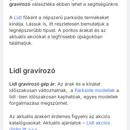
gravírozó
választéka ebben lehet a segítségünkre.
A
Lidl
főként a népszerű parkside termékeket
kínálja. Lássuk is, itt részletesen bemutatjuk a
legnépszerűbb típust. A pontos árakat és az
aktuális akciókat a legfrissebb újságokban
találhatjuk.
Lidl gravírozó
Lidl gravírozó gép ár
: Az árak és a kínálat
időszakosan változhatnak, a
Parkside modellek
a
lidl -ben időszakosan kaphatóak, egyes modellek
forgalmazása megszűnhet.
Az aktuális árakért érdemes figyelni az akciós
katalógusokat: Aktuális ajánlatok –
Lidl akciós
újság itt >>>