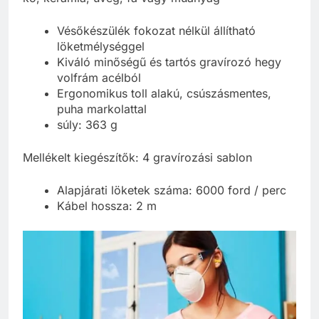
Vésőkészülék fokozat nélkül állítható
löketmélységgel
Kiváló minőségű és tartós gravírozó hegy
volfrám acélból
Ergonomikus toll alakú, csúszásmentes,
puha markolattal
súly: 363 g
Mellékelt kiegészítők: 4 gravírozási sablon
Alapjárati löketek száma: 6000 ford / perc
Kábel hossza: 2 m