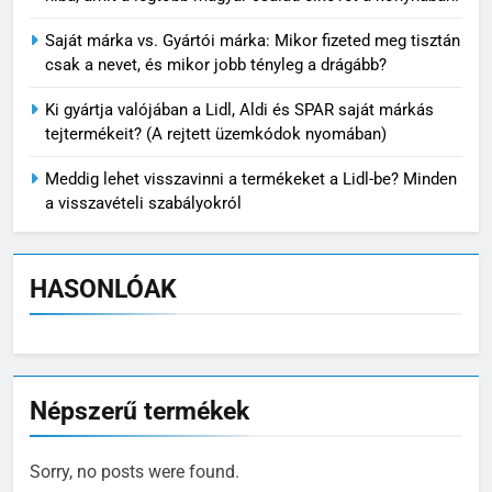
Saját márka vs. Gyártói márka: Mikor fizeted meg tisztán
csak a nevet, és mikor jobb tényleg a drágább?
Ki gyártja valójában a Lidl, Aldi és SPAR saját márkás
tejtermékeit? (A rejtett üzemkódok nyomában)
Meddig lehet visszavinni a termékeket a Lidl-be? Minden
a visszavételi szabályokról
HASONLÓAK
Népszerű termékek
Sorry, no posts were found.