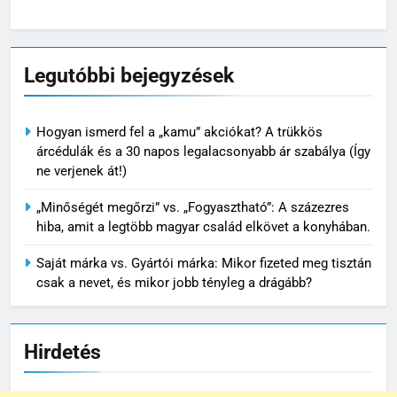
Legutóbbi bejegyzések
Hogyan ismerd fel a „kamu” akciókat? A trükkös
árcédulák és a 30 napos legalacsonyabb ár szabálya (Így
ne verjenek át!)
„Minőségét megőrzi” vs. „Fogyasztható”: A százezres
hiba, amit a legtöbb magyar család elkövet a konyhában.
Saját márka vs. Gyártói márka: Mikor fizeted meg tisztán
csak a nevet, és mikor jobb tényleg a drágább?
Hirdetés