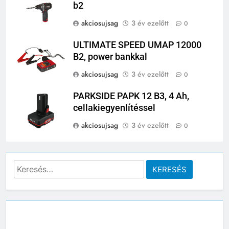
b2
akciosujsag
3 év ezelőtt
0
ULTIMATE SPEED UMAP 12000
B2, power bankkal
akciosujsag
3 év ezelőtt
0
PARKSIDE PAPK 12 B3, 4 Ah,
cellakiegyenlítéssel
akciosujsag
3 év ezelőtt
0
Keresés: