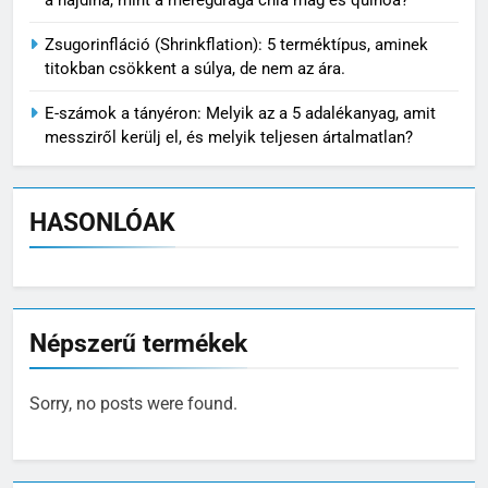
Zsugorinfláció (Shrinkflation): 5 terméktípus, aminek
titokban csökkent a súlya, de nem az ára.
E-számok a tányéron: Melyik az a 5 adalékanyag, amit
messziről kerülj el, és melyik teljesen ártalmatlan?
HASONLÓAK
Népszerű termékek
Sorry, no posts were found.