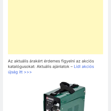
Az aktuális árakért érdemes figyelni az akciós
katalógusokat: Aktuális ajánlatok –
Lidl akciós
újság itt >>>