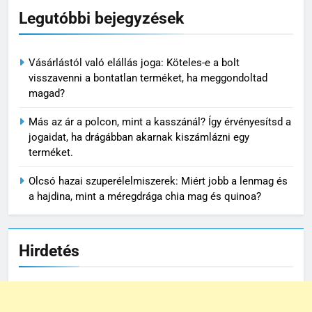
Legutóbbi bejegyzések
Vásárlástól való elállás joga: Köteles-e a bolt
visszavenni a bontatlan terméket, ha meggondoltad
magad?
Más az ár a polcon, mint a kasszánál? Így érvényesítsd a
jogaidat, ha drágábban akarnak kiszámlázni egy
terméket.
Olcsó hazai szuperélelmiszerek: Miért jobb a lenmag és
a hajdina, mint a méregdrága chia mag és quinoa?
Hirdetés