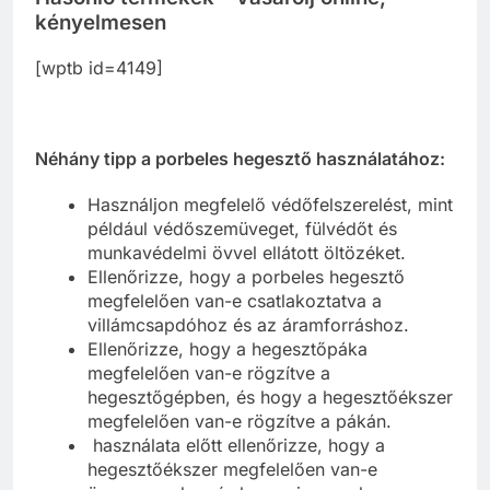
kényelmesen
[wptb id=4149]
Néhány tipp a porbeles hegesztő használatához:
Használjon megfelelő védőfelszerelést, mint
például védőszemüveget, fülvédőt és
munkavédelmi övvel ellátott öltözéket.
Ellenőrizze, hogy a porbeles hegesztő
megfelelően van-e csatlakoztatva a
villámcsapdóhoz és az áramforráshoz.
Ellenőrizze, hogy a hegesztőpáka
megfelelően van-e rögzítve a
hegesztőgépben, és hogy a hegesztőékszer
megfelelően van-e rögzítve a pákán.
használata előtt ellenőrizze, hogy a
hegesztőékszer megfelelően van-e