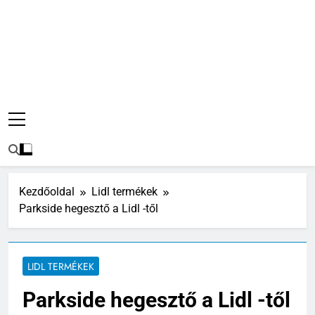
Kezdőoldal
Lidl termékek
Parkside hegesztő a Lidl -től
LIDL TERMÉKEK
Parkside hegesztő a Lidl -től