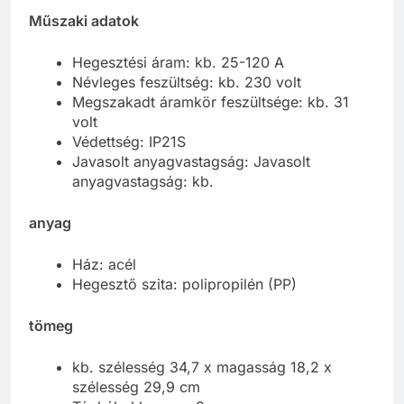
Műszaki adatok
Hegesztési áram: kb. 25-120 A
Névleges feszültség: kb. 230 volt
Megszakadt áramkör feszültsége: kb. 31
volt
Védettség: IP21S
Javasolt anyagvastagság: Javasolt
anyagvastagság: kb.
anyag
Ház: acél
Hegesztő szita: polipropilén (PP)
tömeg
kb. szélesség 34,7 x magasság 18,2 x
szélesség 29,9 cm