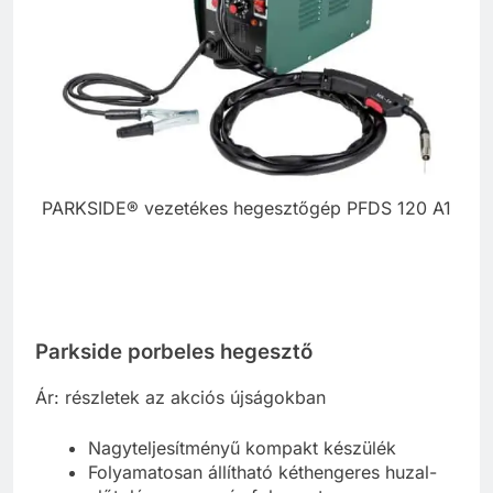
PARKSIDE® vezetékes hegesztőgép PFDS 120 A1
Parkside porbeles hegesztő
Ár: részletek az akciós újságokban
Nagyteljesítményű kompakt készülék
Folyamatosan állítható kéthengeres huzal-