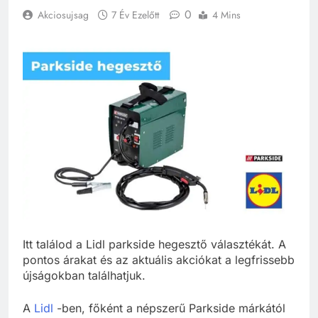
0
Akciosujsag
7 Év Ezelőtt
4 Mins
Itt találod a Lidl parkside hegesztő választékát. A
pontos árakat és az aktuális akciókat a legfrissebb
újságokban találhatjuk.
A
Lidl
-ben, főként a népszerű Parkside márkától