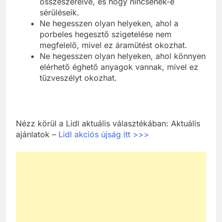
összeszerelve, és hogy nincsenek-e
sérüléseik.
Ne hegesszen olyan helyeken, ahol a
porbeles hegesztő szigetelése nem
megfelelő, mivel ez áramütést okozhat.
Ne hegesszen olyan helyeken, ahol könnyen
elérhető éghető anyagok vannak, mivel ez
tűzveszélyt okozhat.
Nézz körül a Lidl aktuális választékában: Aktuális
ajánlatok –
Lidl akciós újság itt >>>