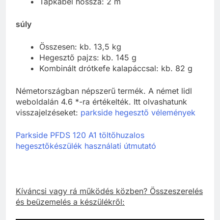
Tápkábel hossza: 2 m
súly
Összesen: kb. 13,5 kg
Hegesztő pajzs: kb. 145 g
Kombinált drótkefe kalapáccsal: kb. 82 g
Németországban népszerű termék. A német lidl
weboldalán 4.6 *-ra értékelték. Itt olvashatunk
visszajelzéseket:
parkside hegesztő vélemények
Parkside PFDS 120 A1 töltőhuzalos
hegesztőkészülék használati útmutató
Kíváncsi vagy rá működés közben? Összeszerelés
és beüzemelés a készülékről: