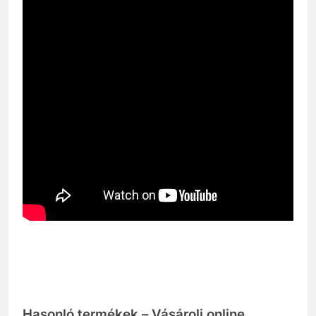
Hasonló termékek – Vásárolj online,