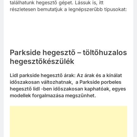
találhatunk hegesztő gépet. Lássuk is, itt
részletesen bemutatjuk a legnépszerűbb típusokat:
Parkside hegesztő – töltőhuzalos
hegesztőkészülék
Lidl parkside hegesztő árak: Az árak és a kínálat
időszakosan változhatnak, a Parkside porbeles
hegesztő lidl -ben időszakosan kaphatóak, egyes
modellek forgalmazása megszűnhet.