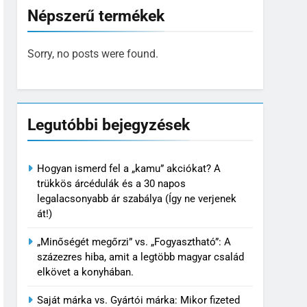
Népszerű termékek
Sorry, no posts were found.
Legutóbbi bejegyzések
Hogyan ismerd fel a „kamu” akciókat? A
trükkös árcédulák és a 30 napos
legalacsonyabb ár szabálya (Így ne verjenek
át!)
„Minőségét megőrzi” vs. „Fogyasztható”: A
százezres hiba, amit a legtöbb magyar család
elkövet a konyhában.
Saját márka vs. Gyártói márka: Mikor fizeted