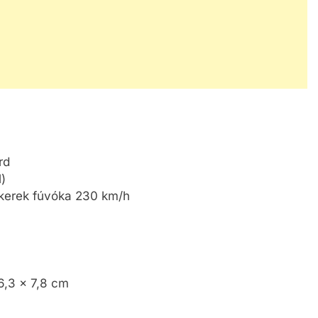
rd
)
kerek fúvóka 230 km/h
6,3 x 7,8 cm