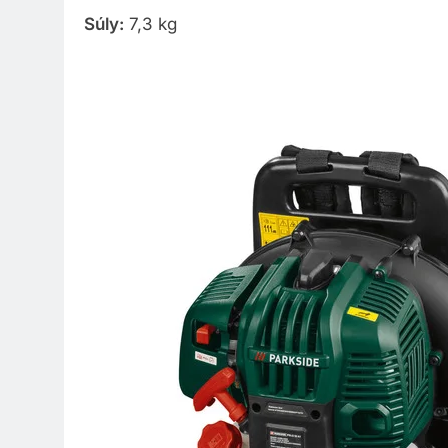
Súly:
7,3 kg