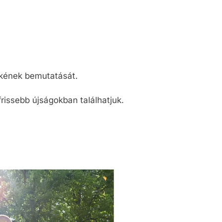
ékének bemutatását.
frissebb újságokban találhatjuk.