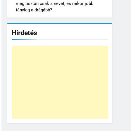
meg tisztán csak a nevet, és mikor jobb
tényleg a drágább?
Hirdetés