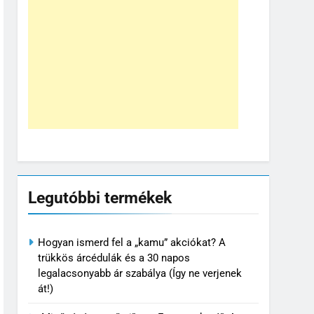
Legutóbbi termékek
Hogyan ismerd fel a „kamu” akciókat? A
trükkös árcédulák és a 30 napos
legalacsonyabb ár szabálya (Így ne verjenek
át!)