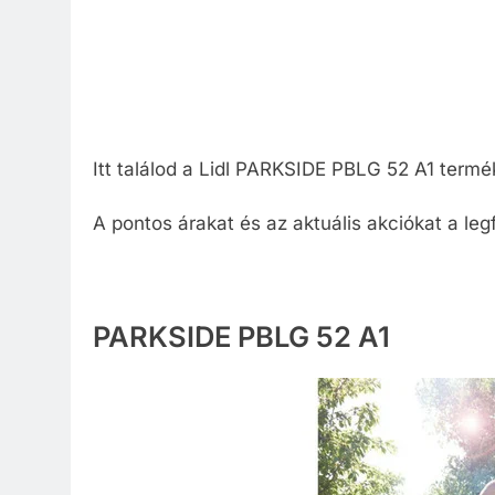
Itt találod a Lidl PARKSIDE PBLG 52 A1 term
A pontos árakat és az aktuális akciókat a leg
PARKSIDE PBLG 52 A1