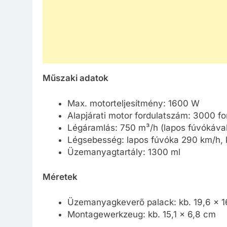
Műszaki adatok
Max. motorteljesítmény: 1600 W
Alapjárati motor fordulatszám: 3000 fo
Légáramlás: 750 m³/h (lapos fúvókával
Légsebesség: lapos fúvóka 290 km/h, 
Üzemanyagtartály: 1300 ml
Méretek
Üzemanyagkeverő palack: kb. 19,6 x 1
Montagewerkzeug: kb. 15,1 x 6,8 cm