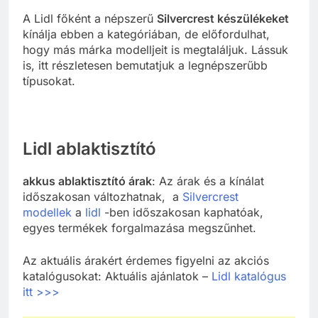
A Lidl főként a népszerű
Silvercrest készülékeket
kínálja ebben a kategóriában, de előfordulhat,
hogy más márka modelljeit is megtaláljuk. Lássuk
is, itt részletesen bemutatjuk a legnépszerűbb
típusokat.
Lidl ablaktisztító
akkus ablaktisztító árak
: Az árak és a kínálat
időszakosan változhatnak, a
Silvercrest
modellek
a
lidl
-ben időszakosan kaphatóak,
egyes termékek forgalmazása megszűnhet.
Az aktuális árakért érdemes figyelni az akciós
katalógusokat: Aktuális ajánlatok –
Lidl katalógus
itt >>>