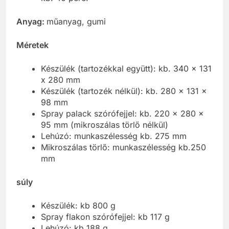
Anyag:
műanyag, gumi
Méretek
Készülék (tartozékkal együtt): kb. 340 x 131
x 280 mm
Készülék (tartozék nélkül): kb. 280 x 131 x
98 mm
Spray palack szórófejjel: kb. 220 x 280 x
95 mm (mikroszálas törlő nélkül)
Lehúzó: munkaszélesség kb. 275 mm
Mikroszálas törlő: munkaszélesség kb.250
mm
súly
Készülék: kb 800 g
Spray flakon szórófejjel: kb 117 g
Lehúzó: kb 188 g