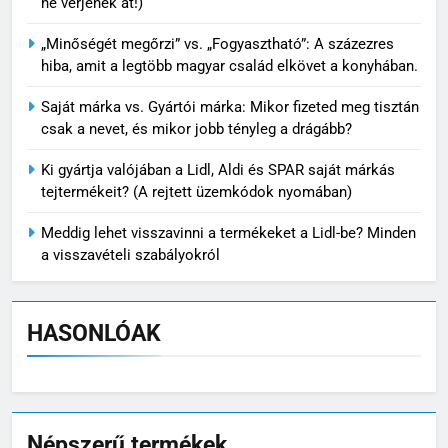
ne verjenek át!)
„Minőségét megőrzi” vs. „Fogyasztható”: A százezres
hiba, amit a legtöbb magyar család elkövet a konyhában.
Saját márka vs. Gyártói márka: Mikor fizeted meg tisztán
csak a nevet, és mikor jobb tényleg a drágább?
Ki gyártja valójában a Lidl, Aldi és SPAR saját márkás
tejtermékeit? (A rejtett üzemkódok nyomában)
Meddig lehet visszavinni a termékeket a Lidl-be? Minden
a visszavételi szabályokról
HASONLÓAK
Népszerű termékek