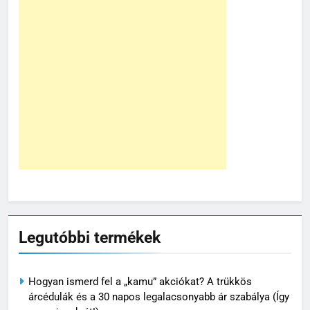
Legutóbbi termékek
Hogyan ismerd fel a „kamu” akciókat? A trükkös
árcédulák és a 30 napos legalacsonyabb ár szabálya (Így