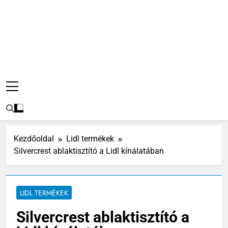
Kezdőoldal
Lidl termékek
Silvercrest ablaktisztító a Lidl kínálatában
LIDL TERMÉKEK
Silvercrest ablaktisztító a