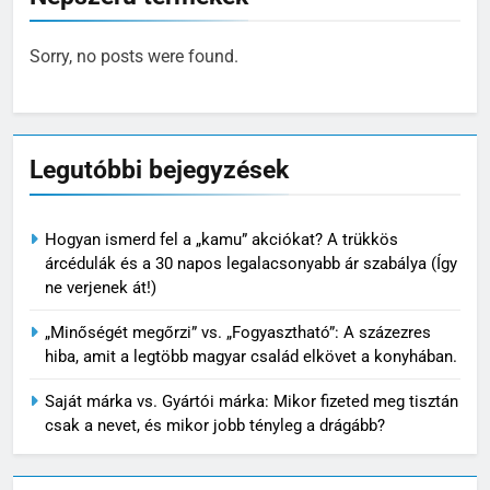
Sorry, no posts were found.
Legutóbbi bejegyzések
Hogyan ismerd fel a „kamu” akciókat? A trükkös
árcédulák és a 30 napos legalacsonyabb ár szabálya (Így
ne verjenek át!)
„Minőségét megőrzi” vs. „Fogyasztható”: A százezres
hiba, amit a legtöbb magyar család elkövet a konyhában.
Saját márka vs. Gyártói márka: Mikor fizeted meg tisztán
csak a nevet, és mikor jobb tényleg a drágább?