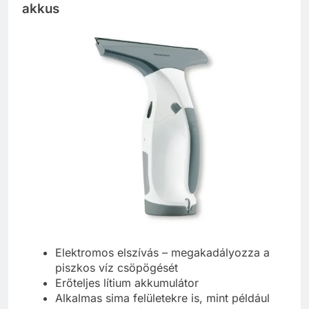
akkus
Elektromos elszívás – megakadályozza a
piszkos víz csöpögését
Erőteljes lítium akkumulátor
Alkalmas sima felületekre is, mint például