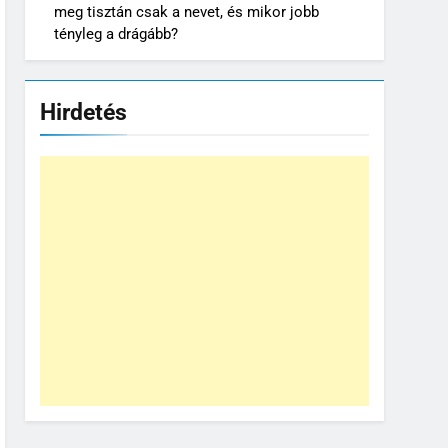
meg tisztán csak a nevet, és mikor jobb
tényleg a drágább?
Hirdetés