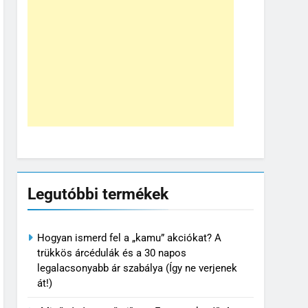
Legutóbbi termékek
Hogyan ismerd fel a „kamu” akciókat? A
trükkös árcédulák és a 30 napos
legalacsonyabb ár szabálya (Így ne verjenek
át!)