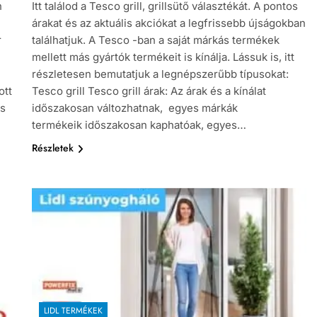
n
Itt találod a Tesco grill, grillsütő választékát. A pontos
árakat és az aktuális akciókat a legfrissebb újságokban
r
találhatjuk. A Tesco -ban a saját márkás termékek
mellett más gyártók termékeit is kínálja. Lássuk is, itt
részletesen bemutatjuk a legnépszerűbb típusokat:
ott
Tesco grill Tesco grill árak: Az árak és a kínálat
és
időszakosan változhatnak, egyes márkák
termékeik időszakosan kaphatóak, egyes…
Részletek
LIDL TERMÉKEK