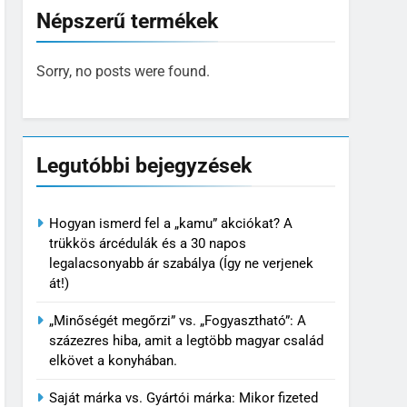
Népszerű termékek
Sorry, no posts were found.
Legutóbbi bejegyzések
Hogyan ismerd fel a „kamu” akciókat? A
trükkös árcédulák és a 30 napos
legalacsonyabb ár szabálya (Így ne verjenek
át!)
„Minőségét megőrzi” vs. „Fogyasztható”: A
százezres hiba, amit a legtöbb magyar család
elkövet a konyhában.
Saját márka vs. Gyártói márka: Mikor fizeted