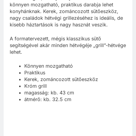
könnyen mozgatható, praktikus darabja lehet
konyhánknak. Kerek, zománcozott sütőeszköz,
nagy családok hétvégi grillezéséhez is ideális, de
kisebb háztartások is nagy hasznát veszik.
A formatervezett, mégis klasszikus sütő
segítségével akár minden hétvégéje „grill”-hétvége
lehet.
Könnyen mozgatható
Praktikus
Kerek, zománcozott sütőeszköz
Króm grill
magasság: kb. 43 cm
átmérő: kb. 32.5 cm