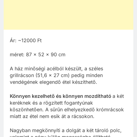
Ár: ~12000 Ft
méret: 87 × 52 × 90 cm
A ház minőségi acélból készült, a széles
grillrácson (51,6 x 27 cm) pedig minden
vendégének elegendő étel készíthető.
Könnyen kezelhető és könnyen mozdítható
a két
keréknek és a rögzített fogantyúnak
köszönhetően. A sűrűn elhelyezkedő krómrácsok
miatt az étel nem esik át a rácsokon.
Nagyban megkönnyíti a dolgát a két tároló polc,