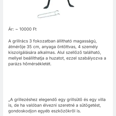
Ár: ~ 10000 Ft
A grillrács 3 fokozatban állítható magasságú,
átmérője 35 cm, anyaga öntöttvas, 4 személy
kiszolgálására alkalmas. Alul szellőző található,
mellyel beállíthatja a huzatot, ezzel szabályozva a
parázs hőmérsékletét.
„A grillezéshez elegendő egy grillsütő és egy villa
is, de ha valóban élvezni szeretné a sütögetést,
gondoskodjon egyéb eszközökről is.