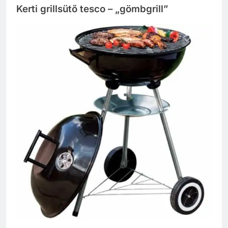
Kerti grillsütő tesco – „gömbgrill”