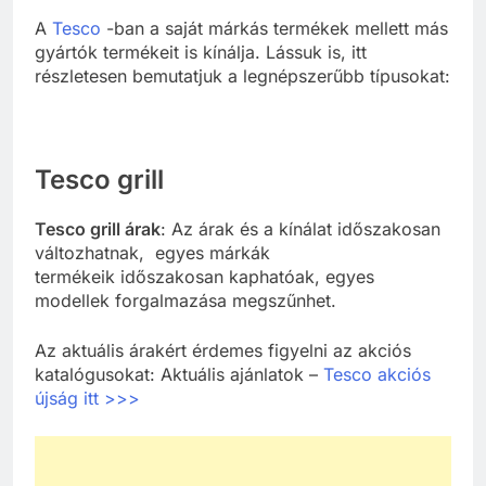
A
Tesco
-ban a saját márkás termékek mellett más
gyártók termékeit is kínálja. Lássuk is, itt
részletesen bemutatjuk a legnépszerűbb típusokat:
Tesco grill
Tesco grill árak
: Az árak és a kínálat időszakosan
változhatnak, egyes márkák
termékeik időszakosan kaphatóak, egyes
modellek forgalmazása megszűnhet.
Az aktuális árakért érdemes figyelni az akciós
katalógusokat: Aktuális ajánlatok –
Tesco akciós
újság itt >>>