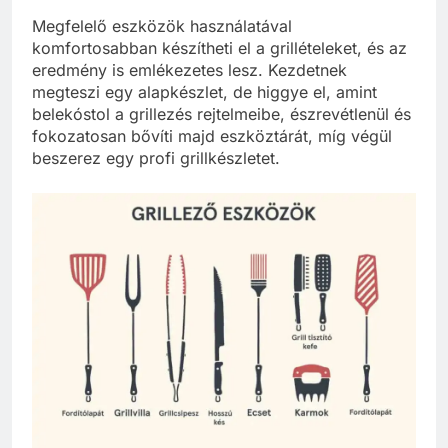
Megfelelő eszközök használatával
komfortosabban készítheti el a grillételeket, és az
eredmény is emlékezetes lesz. Kezdetnek
megteszi egy alapkészlet, de higgye el, amint
belekóstol a grillezés rejtelmeibe, észrevétlenül és
fokozatosan bővíti majd eszköztárát, míg végül
beszerez egy profi grillkészletet.