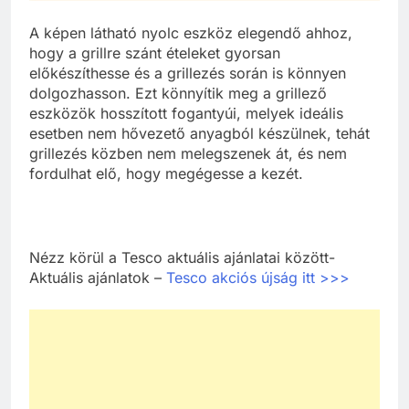
A képen látható nyolc eszköz elegendő ahhoz,
hogy a grillre szánt ételeket gyorsan
előkészíthesse és a grillezés során is könnyen
dolgozhasson. Ezt könnyítik meg a grillező
eszközök hosszított fogantyúi, melyek ideális
esetben nem hővezető anyagból készülnek, tehát
grillezés közben nem melegszenek át, és nem
fordulhat elő, hogy megégesse a kezét.
Nézz körül a Tesco aktuális ajánlatai között-
Aktuális ajánlatok –
Tesco akciós újság itt >>>