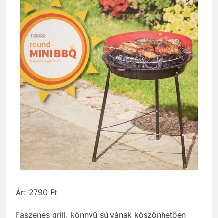
Ár: 2790 Ft
Faszenes grill, könnyű súlyának köszönhetően