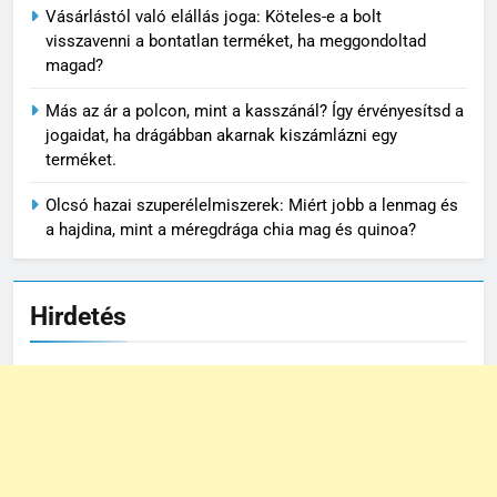
Vásárlástól való elállás joga: Köteles-e a bolt
visszavenni a bontatlan terméket, ha meggondoltad
magad?
Más az ár a polcon, mint a kasszánál? Így érvényesítsd a
jogaidat, ha drágábban akarnak kiszámlázni egy
terméket.
Olcsó hazai szuperélelmiszerek: Miért jobb a lenmag és
a hajdina, mint a méregdrága chia mag és quinoa?
Hirdetés