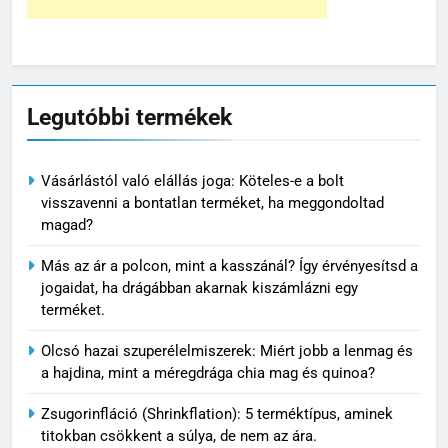
Legutóbbi termékek
Vásárlástól való elállás joga: Köteles-e a bolt
visszavenni a bontatlan terméket, ha meggondoltad
magad?
Más az ár a polcon, mint a kasszánál? Így érvényesítsd a
jogaidat, ha drágábban akarnak kiszámlázni egy
terméket.
Olcsó hazai szuperélelmiszerek: Miért jobb a lenmag és
a hajdina, mint a méregdrága chia mag és quinoa?
Zsugorinfláció (Shrinkflation): 5 terméktípus, aminek
titokban csökkent a súlya, de nem az ára.