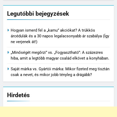
Legutóbbi bejegyzések
Hogyan ismerd fel a „kamu” akciókat? A trükkös
árcédulák és a 30 napos legalacsonyabb ár szabálya (Így
ne verjenek át!)
„Minőségét megőrzi” vs. „Fogyasztható”: A százezres
hiba, amit a legtöbb magyar család elkövet a konyhában.
Saját márka vs. Gyártói márka: Mikor fizeted meg tisztán
csak a nevet, és mikor jobb tényleg a drágább?
Hirdetés