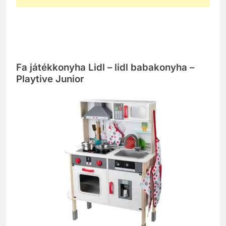
Fa játékkonyha Lidl – lidl babakonyha –
Playtive Junior