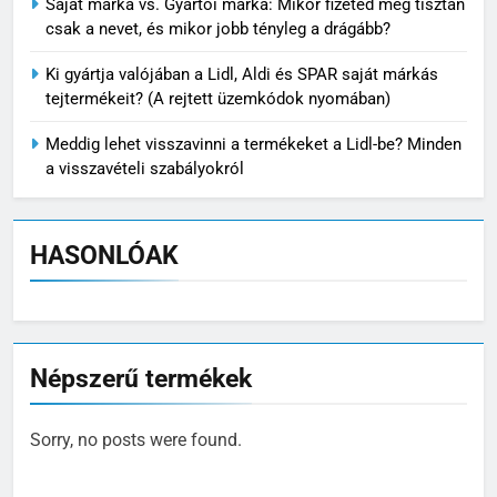
Saját márka vs. Gyártói márka: Mikor fizeted meg tisztán
csak a nevet, és mikor jobb tényleg a drágább?
Ki gyártja valójában a Lidl, Aldi és SPAR saját márkás
tejtermékeit? (A rejtett üzemkódok nyomában)
Meddig lehet visszavinni a termékeket a Lidl-be? Minden
a visszavételi szabályokról
HASONLÓAK
Népszerű termékek
Sorry, no posts were found.