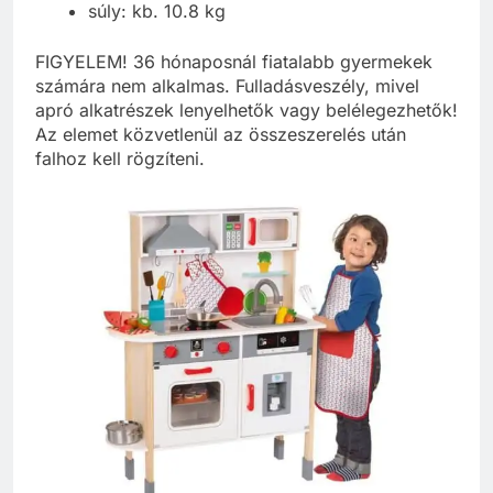
súly: kb. 10.8 kg
FIGYELEM! 36 hónaposnál fiatalabb gyermekek
számára nem alkalmas. Fulladásveszély, mivel
apró alkatrészek lenyelhetők vagy belélegezhetők!
Az elemet közvetlenül az összeszerelés után
falhoz kell rögzíteni.