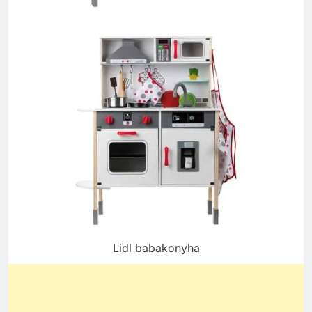
Lidl babakonyha