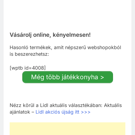
Vásárolj online, kényelmesen!
Hasonló termékek, amit népszerű webshopokból
is beszerezhetsz:
[wptb id=4008]
Még több játékkonyha >
Nézz körül a Lidl aktuális választékában: Aktuális
ajánlatok –
Lidl akciós újság itt >>>