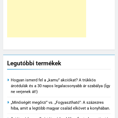
Legutóbbi termékek
Hogyan ismerd fel a „kamu” akciókat? A trükkös
árcédulák és a 30 napos legalacsonyabb ár szabálya (Így
ne verjenek át!)
„Minőségét megőrzi” vs. „Fogyasztható”: A százezres
hiba, amit a legtöbb magyar család elkövet a konyhában.