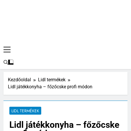
Kezdőoldal
Lidl termékek
Lidl játékkonyha – főzőcske profi módon
LIDL TERMÉKEK
Lidl játékkonyha – főzőcske