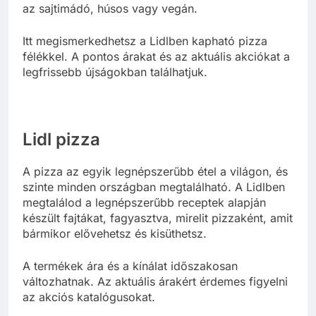
az sajtimádó, húsos vagy vegán.
Itt megismerkedhetsz a Lidlben kapható pizza
félékkel. A pontos árakat és az aktuális akciókat a
legfrissebb újságokban találhatjuk.
Lidl pizza
A pizza az egyik legnépszerűbb étel a világon, és
szinte minden országban megtalálható. A Lidlben
megtalálod a legnépszerűbb receptek alapján
készült fajtákat, fagyasztva, mirelit pizzaként, amit
bármikor elővehetsz és kisüthetsz.
A termékek ára és a kínálat időszakosan
változhatnak. Az aktuális árakért érdemes figyelni
az akciós katalógusokat.