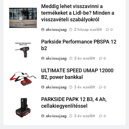
Meddig lehet visszavinni a
termékeket a Lidl-be? Minden a
visszavételi szabályokról
akciosujsag
2 hónap ezelőtt
0
Parkside Performance PBSPA 12
b2
akciosujsag
3 év ezelőtt
0
ULTIMATE SPEED UMAP 12000
B2, power bankkal
akciosujsag
3 év ezelőtt
0
PARKSIDE PAPK 12 B3, 4 Ah,
cellakiegyenlítéssel
akciosujsag
3 év ezelőtt
0