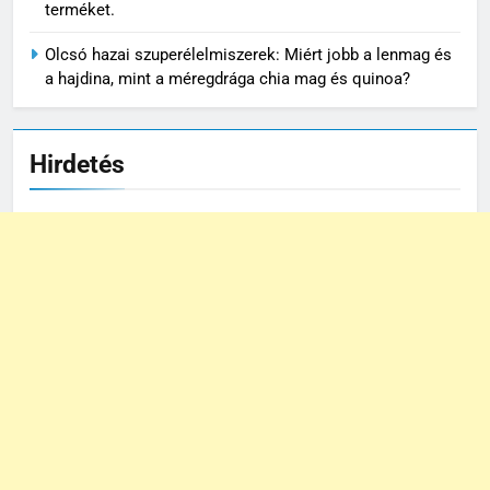
terméket.
Olcsó hazai szuperélelmiszerek: Miért jobb a lenmag és
a hajdina, mint a méregdrága chia mag és quinoa?
Hirdetés