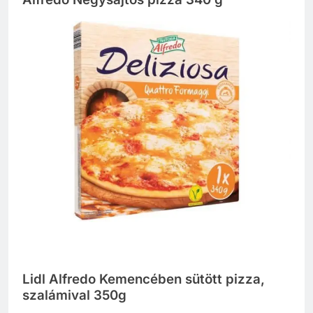
Lidl Alfredo Kemencében sütött pizza,
szalámival 350g