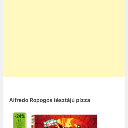
Alfredo Ropogós tésztájú pizza