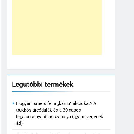
Legutóbbi termékek
Hogyan ismerd fel a „kamu” akciókat? A
trükkös árcédulák és a 30 napos
legalacsonyabb ár szabálya (Így ne verjenek
át!)