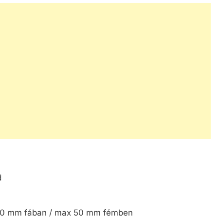
d
 100 mm fában / max 50 mm fémben