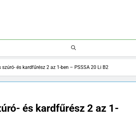
 Legnépszerűbb Áruházak.
szúró- és kardfűrész 2 az 1-ben – PSSSA 20 Li B2
ró- és kardfűrész 2 az 1-