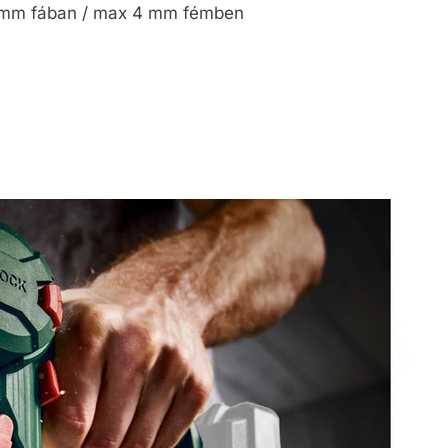
0 mm fában / max 4 mm fémben