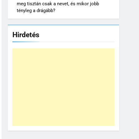
meg tisztán csak a nevet, és mikor jobb
tényleg a drágább?
Hirdetés