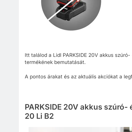
Itt találod a Lidl PARKSIDE 20V akkus szúró-
termékének bemutatását.
A pontos árakat és az aktuális akciókat a leg
PARKSIDE 20V akkus szúró- é
20 Li B2