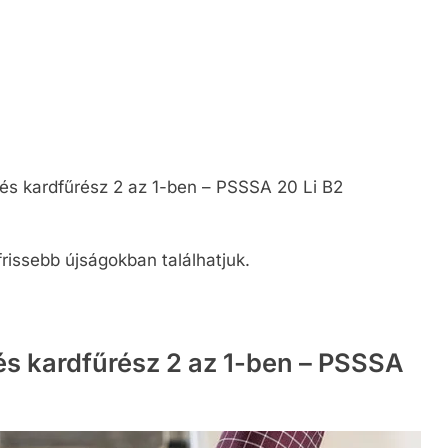
 és kardfűrész 2 az 1-ben – PSSSA 20 Li B2
frissebb újságokban találhatjuk.
s kardfűrész 2 az 1-ben – PSSSA