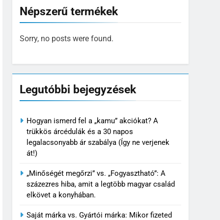
Népszerű termékek
Sorry, no posts were found.
Legutóbbi bejegyzések
Hogyan ismerd fel a „kamu” akciókat? A
trükkös árcédulák és a 30 napos
legalacsonyabb ár szabálya (Így ne verjenek
át!)
„Minőségét megőrzi” vs. „Fogyasztható”: A
százezres hiba, amit a legtöbb magyar család
elkövet a konyhában.
Saját márka vs. Gyártói márka: Mikor fizeted