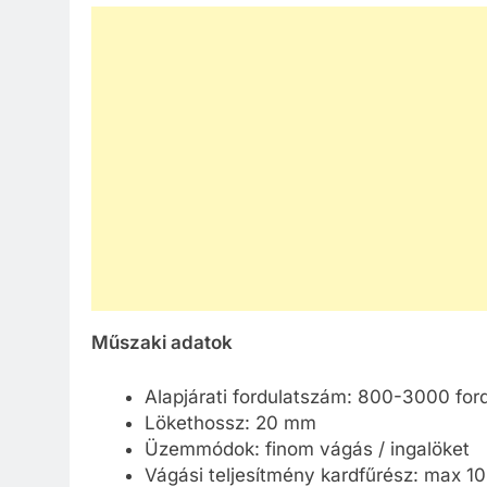
Műszaki adatok
Alapjárati fordulatszám: 800-3000 for
Lökethossz: 20 mm
Üzemmódok: finom vágás / ingalöket
Vágási teljesítmény kardfűrész: max