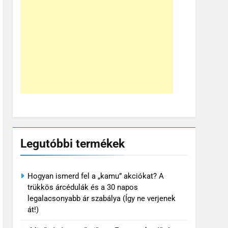
Legutóbbi termékek
Hogyan ismerd fel a „kamu” akciókat? A
trükkös árcédulák és a 30 napos
legalacsonyabb ár szabálya (Így ne verjenek
át!)