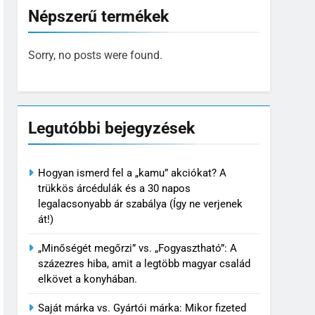
Népszerű termékek
Sorry, no posts were found.
Legutóbbi bejegyzések
Hogyan ismerd fel a „kamu” akciókat? A
trükkös árcédulák és a 30 napos
legalacsonyabb ár szabálya (Így ne verjenek
át!)
„Minőségét megőrzi” vs. „Fogyasztható”: A
százezres hiba, amit a legtöbb magyar család
elkövet a konyhában.
Saját márka vs. Gyártói márka: Mikor fizeted