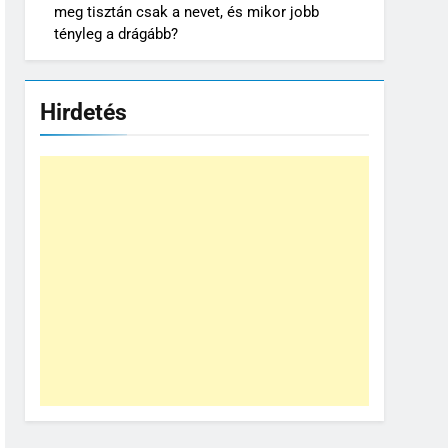
meg tisztán csak a nevet, és mikor jobb
tényleg a drágább?
Hirdetés