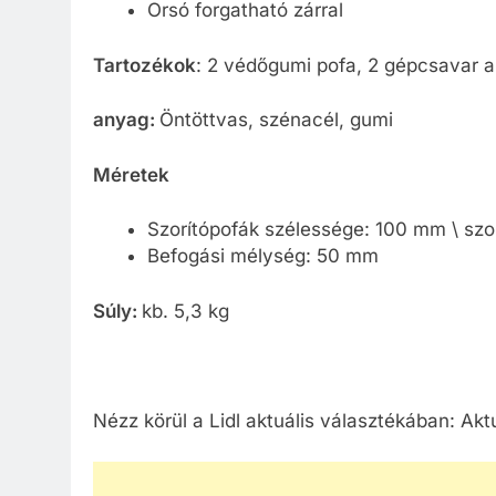
Orsó forgatható zárral
Tartozékok
: 2 védőgumi pofa, 2 gépcsavar a 
anyag:
Öntöttvas, szénacél, gumi
Méretek
Szorítópofák szélessége: 100 mm \ szo
Befogási mélység: 50 mm
Súly:
kb. 5,3 kg
Nézz körül a Lidl aktuális választékában: Akt