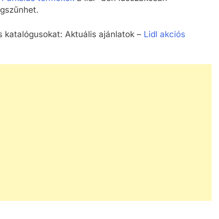
gszűnhet.
s katalógusokat: Aktuális ajánlatok –
Lidl akciós