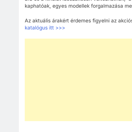
kaphatóak, egyes modellek forgalmazása me
Az aktuális árakért érdemes figyelni az akció
katalógus itt >>>