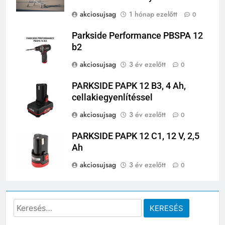
akciosujsag
1 hónap ezelőtt
0
Parkside Performance PBSPA 12
b2
akciosujsag
3 év ezelőtt
0
PARKSIDE PAPK 12 B3, 4 Ah,
cellakiegyenlítéssel
akciosujsag
3 év ezelőtt
0
PARKSIDE PAPK 12 C1, 12 V, 2,5
Ah
akciosujsag
3 év ezelőtt
0
Keresés: