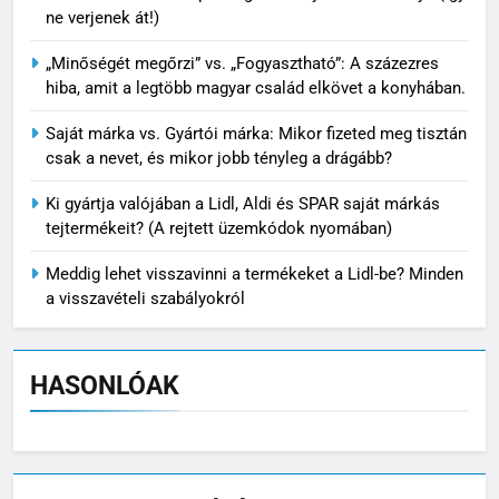
ne verjenek át!)
„Minőségét megőrzi” vs. „Fogyasztható”: A százezres
hiba, amit a legtöbb magyar család elkövet a konyhában.
Saját márka vs. Gyártói márka: Mikor fizeted meg tisztán
csak a nevet, és mikor jobb tényleg a drágább?
Ki gyártja valójában a Lidl, Aldi és SPAR saját márkás
tejtermékeit? (A rejtett üzemkódok nyomában)
Meddig lehet visszavinni a termékeket a Lidl-be? Minden
a visszavételi szabályokról
HASONLÓAK