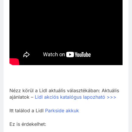
Nézz körül a Lidl aktuális választékában: Aktuális
ajánlatok –
Lidl akciós katalógus lapozható >>>
Itt találod a Lidl
Parkside akkuk
Ez is érdekelhet: