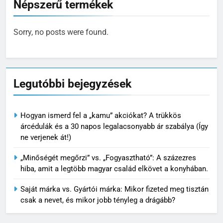
Népszerű termékek
Sorry, no posts were found.
Legutóbbi bejegyzések
Hogyan ismerd fel a „kamu” akciókat? A trükkös
árcédulák és a 30 napos legalacsonyabb ár szabálya (Így
ne verjenek át!)
„Minőségét megőrzi” vs. „Fogyasztható”: A százezres
hiba, amit a legtöbb magyar család elkövet a konyhában.
Saját márka vs. Gyártói márka: Mikor fizeted meg tisztán
csak a nevet, és mikor jobb tényleg a drágább?