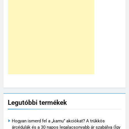
Legutóbbi termékek
Hogyan ismerd fel a „kamu” akciókat? A trükkös
árcédulák és a 30 napos legalacsonyabb ár szabálya (Így