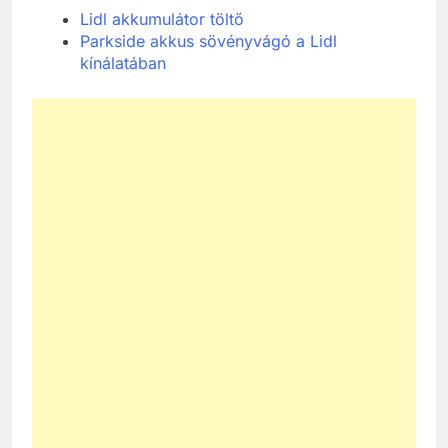
Lidl akkumulátor töltő
Parkside akkus sövényvágó a Lidl
kínálatában