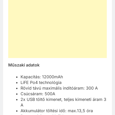
Műszaki adatok
Kapacitás: 12000mAh
LiFE Po4 technológia
Rövid távú maximális indítóáram: 300 A
Csúcsáram: 500A
2x USB töltő kimenet, teljes kimeneti áram 3
A
Akkumulátor töltési idő: max.13,5 óra