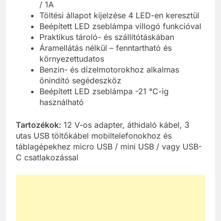
/ 1A
Töltési állapot kijelzése 4 LED-en keresztül
Beépített LED zseblámpa villogó funkcióval
Praktikus tároló- és szállítótáskában
Áramellátás nélkül – fenntartható és
környezettudatos
Benzin- és dízelmotorokhoz alkalmas
önindító segédeszköz
Beépített LED zseblámpa -21 °C-ig
használható
Tartozékok:
12 V-os adapter, áthidaló kábel, 3
utas USB töltőkábel mobiltelefonokhoz és
táblagépekhez micro USB / mini USB / vagy USB-
C csatlakozással