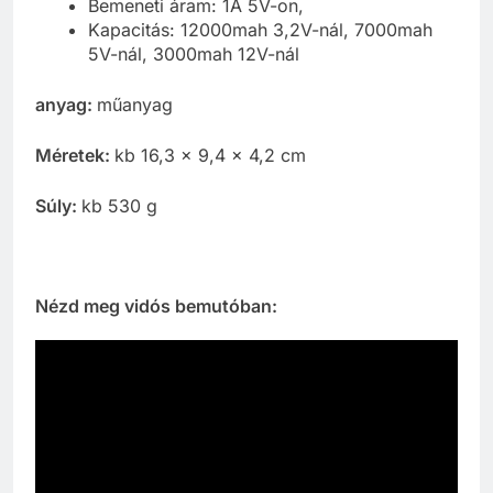
Bemeneti áram: 1A 5V-on,
Kapacitás: 12000mah 3,2V-nál, 7000mah
5V-nál, 3000mah 12V-nál
anyag:
műanyag
Méretek:
kb 16,3 x 9,4 x 4,2 cm
Súly:
kb 530 g
Nézd meg vidós bemutóban: