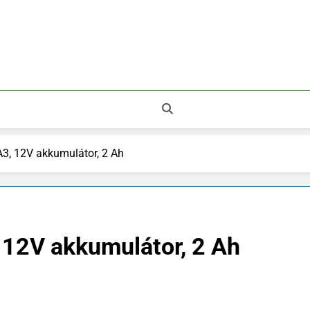
 Legnépszerűbb Áruházak.
, 12V akkumulátor, 2 Ah
12V akkumulátor, 2 Ah