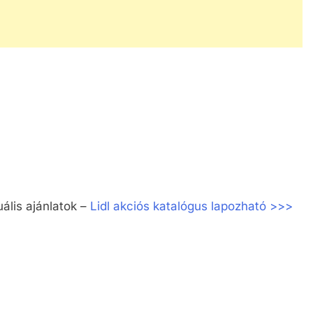
uális ajánlatok –
Lidl akciós katalógus lapozható >>>