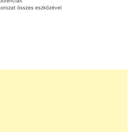
potenciált
orozat összes eszközével