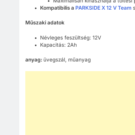
Maximálisan kihasználja a töltési 
Kompatibilis a
PARKSIDE X 12 V Team
s
Műszaki adatok
Névleges feszültség: 12V
Kapacitás: 2Ah
anyag:
üvegszál, műanyag