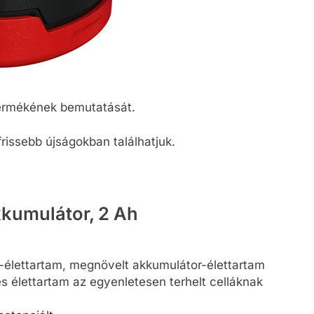
termékének bemutatását.
frissebb újságokban találhatjuk.
kumulátor, 2 Ah
-élettartam, megnövelt akkumulátor-élettartam
 élettartam az egyenletesen terhelt celláknak