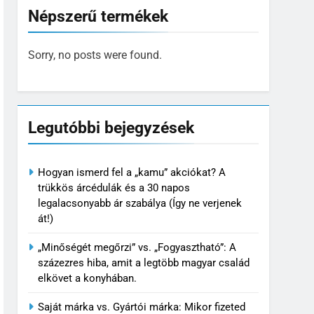
Népszerű termékek
Sorry, no posts were found.
Legutóbbi bejegyzések
Hogyan ismerd fel a „kamu” akciókat? A
trükkös árcédulák és a 30 napos
legalacsonyabb ár szabálya (Így ne verjenek
át!)
„Minőségét megőrzi” vs. „Fogyasztható”: A
százezres hiba, amit a legtöbb magyar család
elkövet a konyhában.
Saját márka vs. Gyártói márka: Mikor fizeted