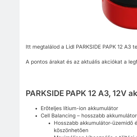
Itt megtalálod a Lidl PARKSIDE PAPK 12 A3 
A pontos árakat és az aktuális akciókat a leg
PARKSIDE PAPK 12 A3, 12V ak
Erőteljes lítium-ion akkumulátor
Cell Balancing – hosszabb akkumulátor
Hosszabb akkumulátor-üzemidő és
köszönhetően