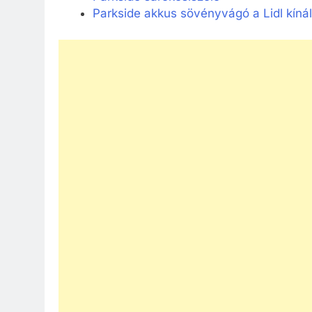
Parkside akkus sövényvágó a Lidl kíná