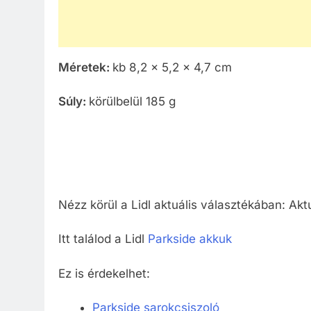
Méretek:
kb 8,2 x 5,2 x 4,7 cm
Súly:
körülbelül 185 g
Nézz körül a Lidl aktuális választékában: Akt
Itt találod a Lidl
Parkside akkuk
Ez is érdekelhet:
Parkside sarokcsiszoló