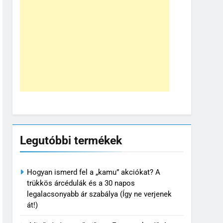
Legutóbbi termékek
Hogyan ismerd fel a „kamu” akciókat? A
trükkös árcédulák és a 30 napos
legalacsonyabb ár szabálya (Így ne verjenek
át!)