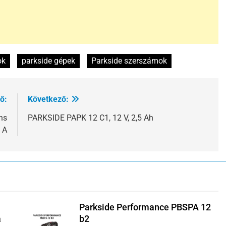
ok
parkside gépek
Parkside szerszámok
ő:
Következő:
ns
PARKSIDE PAPK 12 C1, 12 V, 2,5 Ah
 A
Parkside Performance PBSPA 12
a
b2