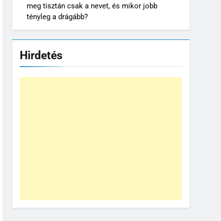
meg tisztán csak a nevet, és mikor jobb
tényleg a drágább?
Hirdetés