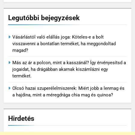
Legutóbbi bejegyzések
Vásárlástól való elállás joga: Köteles-e a bolt
visszavenni a bontatlan terméket, ha meggondoltad
magad?
Más az ár a polcon, mint a kasszánál? Így érvényesítsd a
jogaidat, ha drágábban akarnak kiszámlázni egy
terméket.
Olcsó hazai szuperélelmiszerek: Miért jobb a lenmag és
a hajdina, mint a méregdrága chia mag és quinoa?
Hirdetés