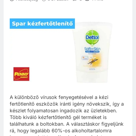
A különböző vírusok fenyegetésével a kézi
fertőtlenítő eszközök iránti igény növekszik, így a
készlet folyamatosan ingadozik az üzletekben.
Több kiváló kézfertőtlenítő gél terméket is
találhatunk a boltokban. A választáskor figyeljünk
rá, hogy legalább 60%-os alkoholtartalomra