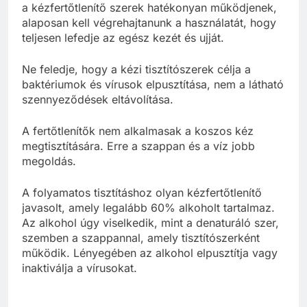
a kézfertőtlenítő szerek hatékonyan működjenek,
alaposan kell végrehajtanunk a használatát, hogy
teljesen lefedje az egész kezét és ujját.
Ne feledje, hogy a kézi tisztítószerek célja a
baktériumok és vírusok elpusztítása, nem a látható
szennyeződések eltávolítása.
A fertőtlenítők nem alkalmasak a koszos kéz
megtisztítására. Erre a szappan és a víz jobb
megoldás.
A folyamatos tisztításhoz olyan kézfertőtlenítő
javasolt, amely legalább 60% alkoholt tartalmaz.
Az alkohol úgy viselkedik, mint a denaturáló szer,
szemben a szappannal, amely tisztítószerként
működik. Lényegében az alkohol elpusztítja vagy
inaktiválja a vírusokat.