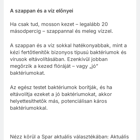
A szappan és a víz előnyei
Ha csak tud, mosson kezet – legalább 20
másodpercig – szappannal és meleg vízzel.
A szappan és a víz sokkal hatékonyabbak, mint a
kézi fertőtlenítők bizonyos típusú baktériumok és
vírusok eltávolításában. Ezenkívül jobban
megőrzik a kezed flóráját – vagy „jó”
baktériumokat.
Az egész testet baktériumok borítják, és ha
eltávolítja ezeket a jó baktériumokat, akkor
helyettesíthetők más, potenciálisan káros
baktériumokkal.
Nézz körül a Spar aktuális választékában: Aktuális