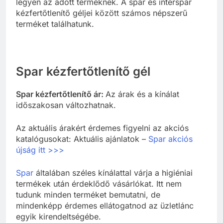
legyen az adott terméknek. A spar és interspar
kézfertőtlenítő géljei között számos népszerű
terméket találhatunk.
Spar kézfertőtlenítő gél
Spar kézfertőtlenítő ár:
Az árak és a kínálat
időszakosan változhatnak.
Az aktuális árakért érdemes figyelni az akciós
katalógusokat: Aktuális ajánlatok –
Spar akciós
újság itt >>>
Spar
általában széles kínálattal várja a higiéniai
termékek után érdeklődő vásárlókat. Itt nem
tudunk minden terméket bemutatni, de
mindenképp érdemes ellátogatnod az üzletlánc
egyik kirendeltségébe.