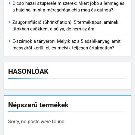
Olcsó hazai szuperélelmiszerek: Miért jobb a lenmag és
a hajdina, mint a méregdrága chia mag és quinoa?
Zsugorinfláció (Shrinkflation): 5 terméktípus, aminek
titokban csökkent a súlya, de nem az ára.
E-számok a tányéron: Melyik az a 5 adalékanyag, amit
messziről kerülj el, és melyik teljesen ártalmatlan?
HASONLÓAK
Népszerű termékek
Sorry, no posts were found.