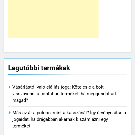
Legutóbbi termékek
Vásárlástól való elállás joga: Köteles-e a bolt
visszavenni a bontatlan terméket, ha meggondoltad
magad?
Más az ár a polcon, mint a kasszánál? Így érvényesítsd a
jogaidat, ha drágábban akarnak kiszámlázni egy
terméket.