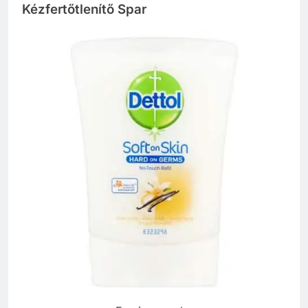
Kézfertőtlenítő Spar