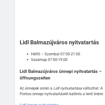
Lidl Balmazújváros nyitvatartás
Hétfő – Szombat 07:00-21:00
Vasárnap 07:00-19:00
Lidl Balmazújváros ünnepi nyitvatartás –
öffnungszeiten
Az ünnepek során a
Lidl nyitvatartása
változhat. A
Pontos ünnepi nyitvatartásért kattints a lenti linkre: