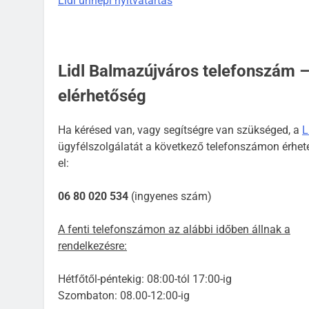
Lidl ünnepi nyitvatartás
Lidl Balmazújváros telefonszám 
elérhetőség
Ha kérésed van, vagy segítségre van szükséged, a
L
ügyfélszolgálatát a következő telefonszámon érhet
el:
06 80 020 534
(ingyenes szám)
A fenti telefonszámon az alábbi időben állnak a
rendelkezésre:
Hétfőtől-péntekig: 08:00-tól 17:00-ig
Szombaton: 08.00-12:00-ig