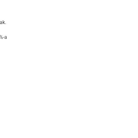
ak.
0%-a