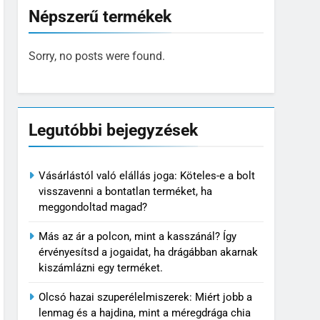
Népszerű termékek
Sorry, no posts were found.
Legutóbbi bejegyzések
Vásárlástól való elállás joga: Köteles-e a bolt
visszavenni a bontatlan terméket, ha
meggondoltad magad?
Más az ár a polcon, mint a kasszánál? Így
érvényesítsd a jogaidat, ha drágábban akarnak
kiszámlázni egy terméket.
Olcsó hazai szuperélelmiszerek: Miért jobb a
lenmag és a hajdina, mint a méregdrága chia