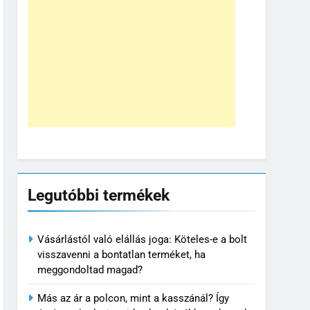
Legutóbbi termékek
Vásárlástól való elállás joga: Köteles-e a bolt
visszavenni a bontatlan terméket, ha
meggondoltad magad?
Más az ár a polcon, mint a kasszánál? Így