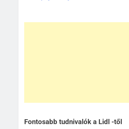
Fontosabb tudnivalók a Lidl -től