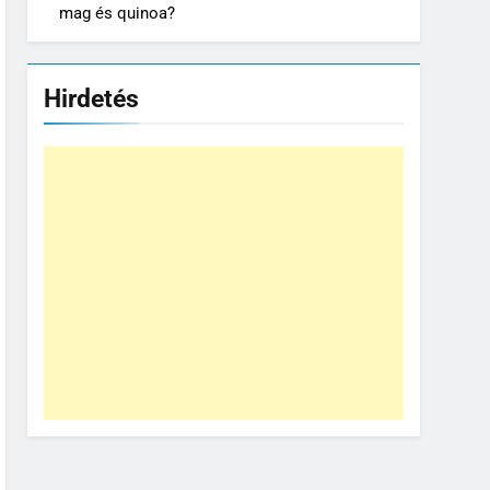
mag és quinoa?
Hirdetés