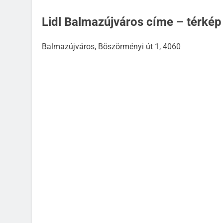
Lidl Balmazújváros címe – térkép
Balmazújváros, Böszörményi út 1, 4060