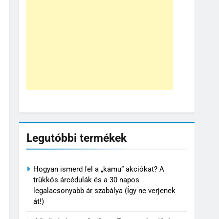
Legutóbbi termékek
Hogyan ismerd fel a „kamu” akciókat? A
trükkös árcédulák és a 30 napos
legalacsonyabb ár szabálya (Így ne verjenek
át!)