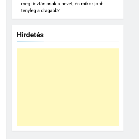
meg tisztán csak a nevet, és mikor jobb
tényleg a drágább?
Hirdetés