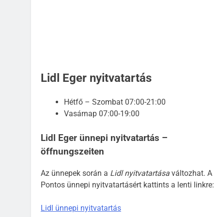
Lidl Eger nyitvatartás
Hétfő – Szombat 07:00-21:00
Vasárnap 07:00-19:00
Lidl Eger ünnepi nyitvatartás –
öffnungszeiten
Az ünnepek során a
Lidl nyitvatartása
változhat. A
Pontos ünnepi nyitvatartásért kattints a lenti linkre:
Lidl ünnepi nyitvatartás