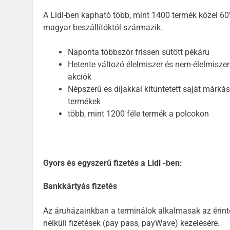
A Lidl-ben kapható több, mint 1400 termék közel 6
magyar beszállítóktól származik.
Naponta többször frissen sütött pékáru
Hetente változó élelmiszer és nem-élelmiszer
akciók
Népszerű és díjakkal kitüntetett saját márkás
termékek
több, mint 1200 féle termék a polcokon
Gyors és egyszerű fizetés a Lidl -ben:
Bankkártyás fizetés
Az áruházainkban a terminálok alkalmasak az érint
nélküli fizetések (pay pass, payWave) kezelésére.