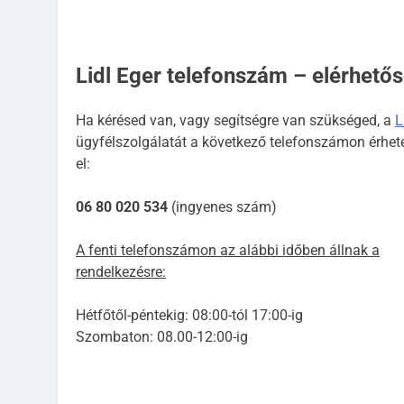
Lidl Eger telefonszám – elérhető
Ha kérésed van, vagy segítségre van szükséged, a
L
ügyfélszolgálatát a következő telefonszámon érhet
el:
06 80 020 534
(ingyenes szám)
A fenti telefonszámon az alábbi időben állnak a
rendelkezésre:
Hétfőtől-péntekig: 08:00-tól 17:00-ig
Szombaton: 08.00-12:00-ig