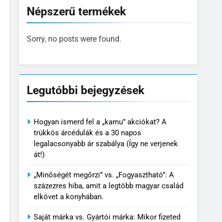
Népszerű termékek
Sorry, no posts were found.
Legutóbbi bejegyzések
Hogyan ismerd fel a „kamu” akciókat? A
trükkös árcédulák és a 30 napos
legalacsonyabb ár szabálya (Így ne verjenek
át!)
„Minőségét megőrzi” vs. „Fogyasztható”: A
százezres hiba, amit a legtöbb magyar család
elkövet a konyhában.
Saját márka vs. Gyártói márka: Mikor fizeted