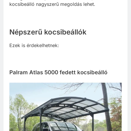
kocsibeálló nagyszerű megoldás lehet.
Népszerű kocsibeállók
Ezek is érdekelhetnek:
Palram Atlas 5000 fedett kocsibeálló