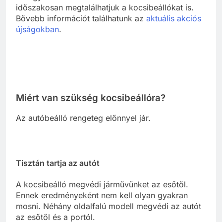
időszakosan megtalálhatjuk a kocsibeállókat is.
Bővebb információt találhatunk az
aktuális akciós
újságokban
.
Miért van szükség kocsibeállóra?
Az autóbeálló rengeteg előnnyel jár.
Tisztán tartja az autót
A kocsibeálló megvédi járművünket az esőtől.
Ennek eredményeként nem kell olyan gyakran
mosni. Néhány oldalfalú modell megvédi az autót
az esőtől és a portól.