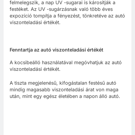
felmelegszik, a nap UV -sugarai is károsítják a
festéket. Az UV -sugárzásnak való több éves
expozíció tompítja a fényezést, tönkretéve az autó
viszonteladási értékét.
Fenntartja az autó viszonteladási értékét
A kocsibeálló használatával megóvhatjuk az autó
viszonteladási értékét.
A tiszta megjelenésű, kifogástalan festésű autó
mindig magasabb viszonteladási árat von maga
után, mint egy egész életében a napon álló autó.