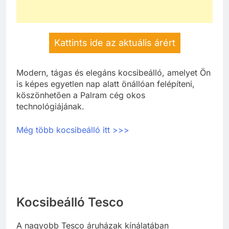
Kattints ide az aktuális árért
Modern, tágas és elegáns kocsibeálló, amelyet Ön
is képes egyetlen nap alatt önállóan felépíteni,
köszönhetően a Palram cég okos
technológiájának.
Még több kocsibeálló itt >>>
Kocsibeálló Tesco
A nagyobb Tesco áruházak kínálatában