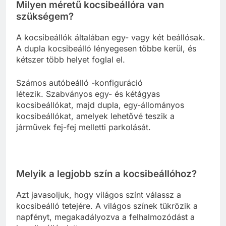
Milyen méretű kocsibeállóra van
szükségem?
A kocsibeállók általában egy- vagy két beállósak.
A dupla kocsibeálló lényegesen többe kerül, és
kétszer több helyet foglal el.
Számos autóbeálló -konfiguráció
létezik. Szabványos egy- és kétágyas
kocsibeállókat, majd dupla, egy-állományos
kocsibeállókat, amelyek lehetővé teszik a
járművek fej-fej melletti parkolását.
Melyik a legjobb szín a kocsibeállóhoz?
Azt javasoljuk, hogy világos színt válassz a
kocsibeálló tetejére. A világos színek tükrözik a
napfényt, megakadályozva a felhalmozódást a