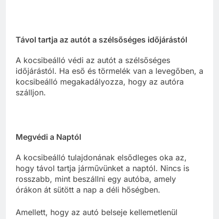
Távol tartja az autót a szélsőséges időjárástól
A kocsibeálló védi az autót a szélsőséges
időjárástól. Ha eső és törmelék van a levegőben, a
kocsibeálló megakadályozza, hogy az autóra
szálljon.
Megvédi a Naptól
A kocsibeálló tulajdonának elsődleges oka az,
hogy távol tartja járművünket a naptól. Nincs is
rosszabb, mint beszállni egy autóba, amely
órákon át sütött a nap a déli hőségben.
Amellett, hogy az autó belseje kellemetlenül