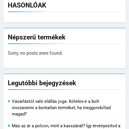
HASONLÓAK
Népszerű termékek
Sorry, no posts were found.
Legutóbbi bejegyzések
Vásárlástól való elállás joga: Köteles-e a bolt
visszavenni a bontatlan terméket, ha meggondoltad
magad?
Más az ár a polcon, mint a kasszánál? Így érvényesítsd a