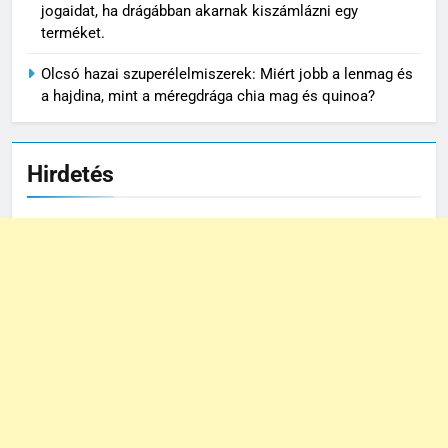
jogaidat, ha drágábban akarnak kiszámlázni egy
terméket.
Olcsó hazai szuperélelmiszerek: Miért jobb a lenmag és
a hajdina, mint a méregdrága chia mag és quinoa?
Hirdetés