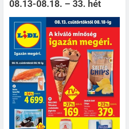
08.13-08.18. – 33. hét