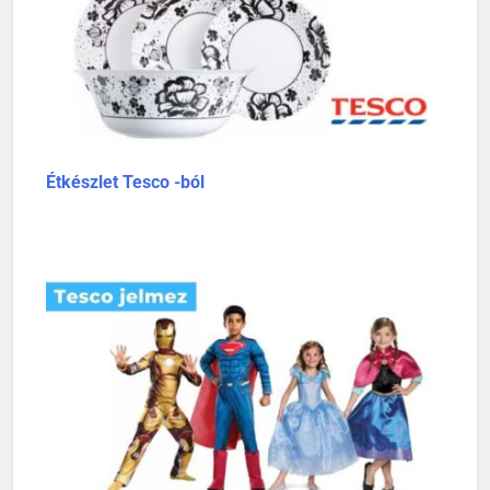
Étkészlet Tesco -ból