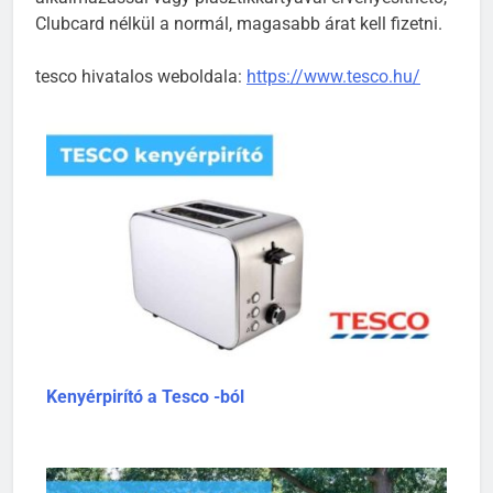
alkalmazással vagy plasztikkártyával érvényesíthető,
Clubcard nélkül a normál, magasabb árat kell fizetni.
tesco hivatalos weboldala:
https://www.tesco.hu/
Kenyérpirító a Tesco -ból