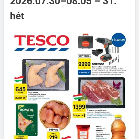
2026.07.30–08.05 – 31.
hét