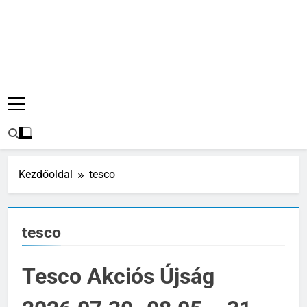
Kezdőoldal
tesco
tesco
Tesco Akciós Újság