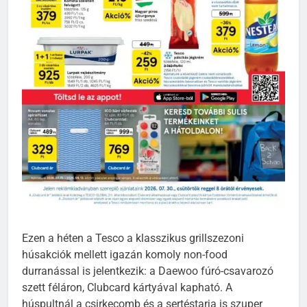
Ezen a héten a Tesco a klasszikus grillszezoni
húsakciók mellett igazán komoly non-food
durranással is jelentkezik: a Daewoo fúró-csavarozó
szett féláron, Clubcard kártyával kapható. A