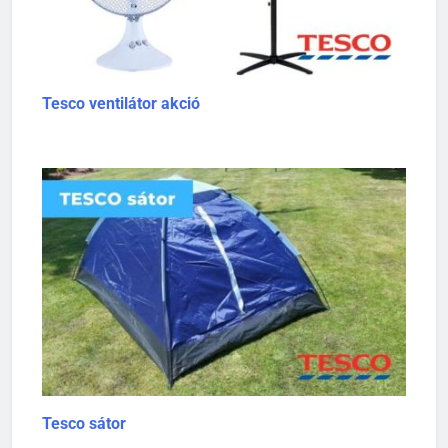
Tesco ventilátor akció
Tesco sátor