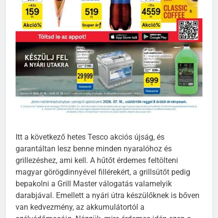
Itt a következő hetes Tesco akciós újság, és
garantáltan lesz benne minden nyaralóhoz és
grillezéshez, ami kell. A hűtőt érdemes feltölteni
magyar görögdinnyével fillérekért, a grillsütőt pedig
bepakolni a Grill Master válogatás valamelyik
darabjával. Emellett a nyári útra készülőknek is bőven
van kedvezmény, az akkumulátortól a