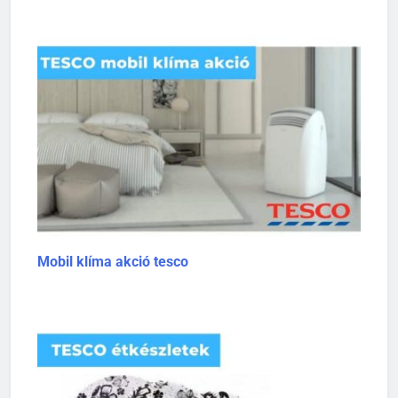
Mobil klíma akció tesco